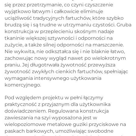
się przez przetrzymanie, co czyni czyszczenie
wyjątkowo łatwym i całkowicie eliminuje
uciążliwość tradycyjnych fartuchów, które szybko
brudzą się i są trudne w utrzymaniu czystości. Gruba
konstrukcja w przeplecieniu skośnym nadaje
tkaninie większej sztywności i odporności na
zużycie, a także silnej odporności na marszczenie.
Nie wykwita, nie odkształca się i nie blaknie łatwo,
zachowując nowy wygląd nawet po wielokrotnym
praniu. Jej długotrwała żywotność przewyższa
żywotność zwykłych cienkich fartuchów, spełniając
wymagania intensywnego użytkowania
komercyjnego.
Pod względem projektu w pełni łączymy
praktyczność z przyjaznym dla użytkownika
doświadczeniem. Regulowana konstrukcja
zawieszania na szyi wyposażona jest w
wielopoziomowe metalowe guziki przyciskowe na
paskach barkowych, umożliwiając swobodne