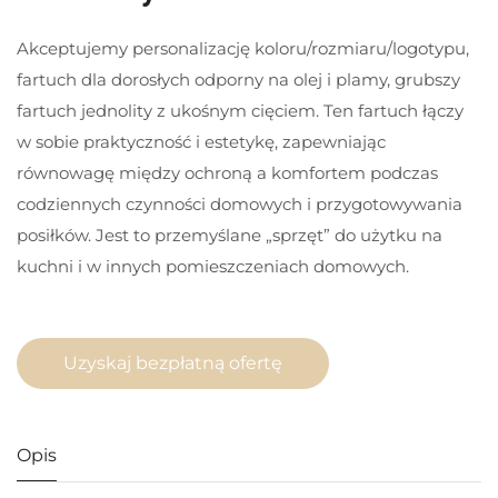
Kulinarnej Z Niestandardowym
Akceptujemy personalizację koloru/rozmiaru/logotypu,
Nadrukiem Loga, 100% Poliester
fartuch dla dorosłych odporny na olej i plamy, grubszy
fartuch jednolity z ukośnym cięciem. Ten fartuch łączy
w sobie praktyczność i estetykę, zapewniając
równowagę między ochroną a komfortem podczas
codziennych czynności domowych i przygotowywania
posiłków. Jest to przemyślane „sprzęt” do użytku na
kuchni i w innych pomieszczeniach domowych.
Uzyskaj bezpłatną ofertę
Opis