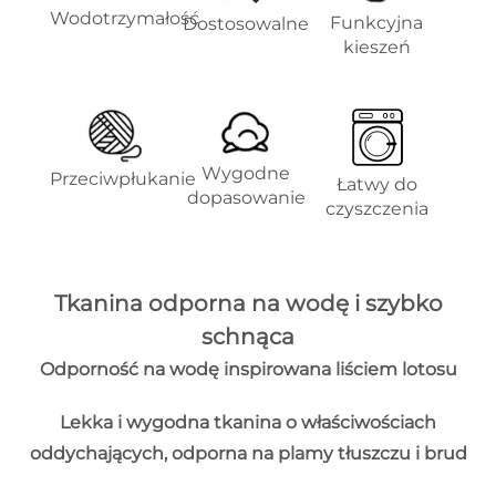
Wodotrzymałość
Funkcyjna
Dostosowalne
kieszeń
Wygodne
Przeciwpłukanie
Łatwy do
dopasowanie
czyszczenia
Tkanina odporna na wodę i szybko
schnąca
Odporność na wodę inspirowana liściem lotosu
Lekka i wygodna tkanina o właściwościach
oddychających, odporna na plamy tłuszczu i brud