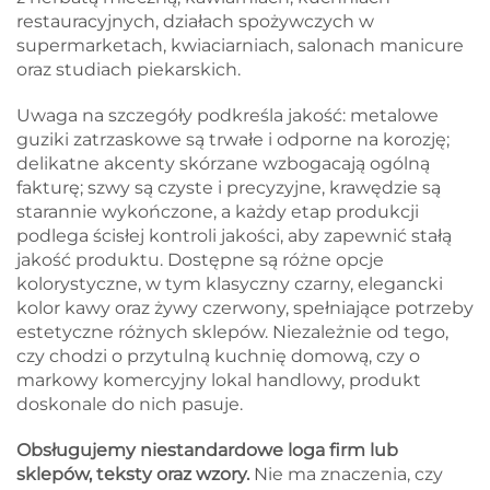
restauracyjnych, działach spożywczych w
supermarketach, kwiaciarniach, salonach manicure
oraz studiach piekarskich.
Uwaga na szczegóły podkreśla jakość: metalowe
guziki zatrzaskowe są trwałe i odporne na korozję;
delikatne akcenty skórzane wzbogacają ogólną
fakturę; szwy są czyste i precyzyjne, krawędzie są
starannie wykończone, a każdy etap produkcji
podlega ścisłej kontroli jakości, aby zapewnić stałą
jakość produktu. Dostępne są różne opcje
kolorystyczne, w tym klasyczny czarny, elegancki
kolor kawy oraz żywy czerwony, spełniające potrzeby
estetyczne różnych sklepów. Niezależnie od tego,
czy chodzi o przytulną kuchnię domową, czy o
markowy komercyjny lokal handlowy, produkt
doskonale do nich pasuje.
Obsługujemy niestandardowe loga firm lub
sklepów, teksty oraz wzory.
Nie ma znaczenia, czy