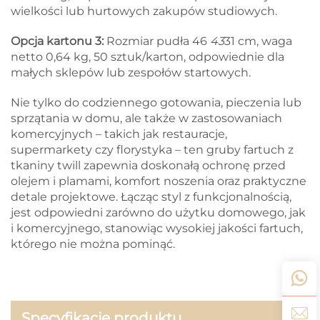
wielkości lub hurtowych zakupów studiowych.
Opcja kartonu 3:
Rozmiar pudła 46
43
31 cm, waga
netto 0,64 kg, 50 sztuk/karton, odpowiednie dla
małych sklepów lub zespołów startowych.
Nie tylko do codziennego gotowania, pieczenia lub
sprzątania w domu, ale także w zastosowaniach
komercyjnych – takich jak restauracje,
supermarkety czy florystyka – ten gruby fartuch z
tkaniny twill zapewnia doskonałą ochronę przed
olejem i plamami, komfort noszenia oraz praktyczne
detale projektowe. Łącząc styl z funkcjonalnością,
jest odpowiedni zarówno do użytku domowego, jak
i komercyjnego, stanowiąc wysokiej jakości fartuch,
którego nie można pominąć.
Specyfikacje produktu