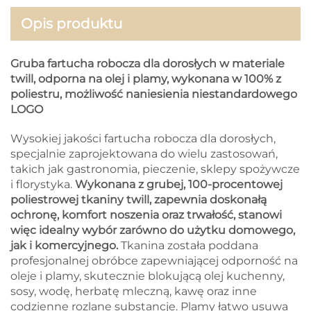
Opis produktu
Gruba fartucha robocza dla dorosłych w materiale
twill, odporna na olej i plamy, wykonana w 100% z
poliestru, możliwość naniesienia niestandardowego
LOGO
Wysokiej jakości fartucha robocza dla dorosłych,
specjalnie zaprojektowana do wielu zastosowań,
takich jak gastronomia, pieczenie, sklepy spożywcze
i florystyka.
Wykonana z grubej, 100-procentowej
poliestrowej tkaniny twill, zapewnia doskonałą
ochronę, komfort noszenia oraz trwałość, stanowi
więc idealny wybór zarówno do użytku domowego,
jak i komercyjnego.
Tkanina została poddana
profesjonalnej obróbce zapewniającej odporność na
oleje i plamy, skutecznie blokującą olej kuchenny,
sosy, wodę, herbatę mleczną, kawę oraz inne
codzienne rozlane substancje. Plamy łatwo usuwa