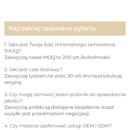
Najczęściej zadawane pytania
1. Jaka jest Twoja ilość minimalnego zamówienia
(MOQ)?
Zazwyczaj nasze MOQ to 200 szt./kolor/model.
2. Jaki jest czas dostawy?
Zazwyczaj tydzień na wzór, 30–45 dni na produkcję
seryjną.
3. Czy mogę zamówić jeden próbnik do sprawdzenia
jakości?
Zazwyczaj próbki są dostępne bezpłatnie, koszt
wysyłki jest przedmiotem negocjacji.
4. Czy możecie zaoferować usługi OEM i ODM?