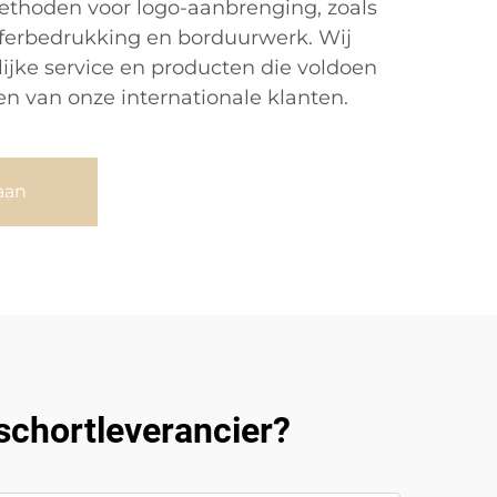
thoden voor logo-aanbrenging, zoals
sferbedrukking en borduurwerk. Wij
lijke service en producten die voldoen
n van onze internationale klanten.
aan
schortleverancier?