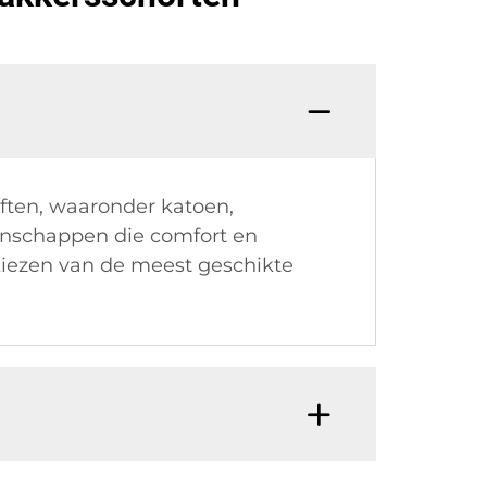
ften, waaronder katoen,
genschappen die comfort en
kiezen van de meest geschikte