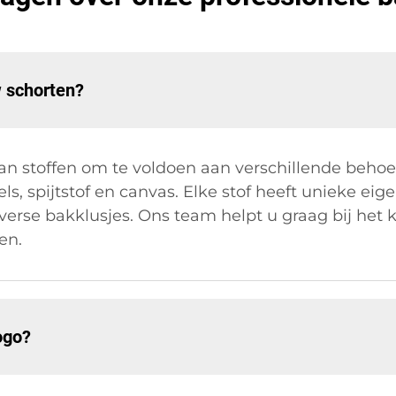
w schorten?
an stoffen om te voldoen aan verschillende behoe
s, spijtstof en canvas. Elke stof heeft unieke ei
erse bakklusjes. Ons team helpt u graag bij het 
en.
ogo?