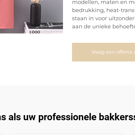
modellen, maten en me
bedrukking, heat-tran
staan in voor uitzonder
aan de unieke behoefte
Vraag een offerte 
s als uw professionele bakkers