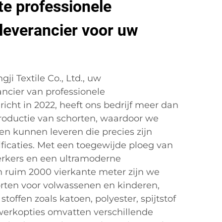
te professionele
leverancier voor uw
i Textile Co., Ltd., uw
ncier van professionele
icht in 2022, heeft ons bedrijf meer dan
 productie van schorten, waardoor we
n kunnen leveren die precies zijn
icaties. Met een toegewijde ploeg van
kers en een ultramoderne
 ruim 2000 vierkante meter zijn we
orten voor volwassenen en kinderen,
stoffen zoals katoen, polyester, spijtstof
erkopties omvatten verschillende