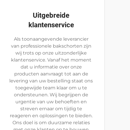
Uitgebreide
klantenservice
Als toonaangevende leverancier
van professionele bakschorten zijn
wij trots op onze uitzonderlijke
klantenservice. Vanaf het moment
dat u informatie over onze
producten aanvraagt tot aan de
levering van uw bestelling staat ons
toegewijde team klaar om u te
ondersteunen. Wij begrijpen de
urgentie van uw behoeften en
streven ernaar om tijdig te
reageren en oplossingen te bieden.
Ons doel is om duurzame relaties
met onze klanten op te bouwen