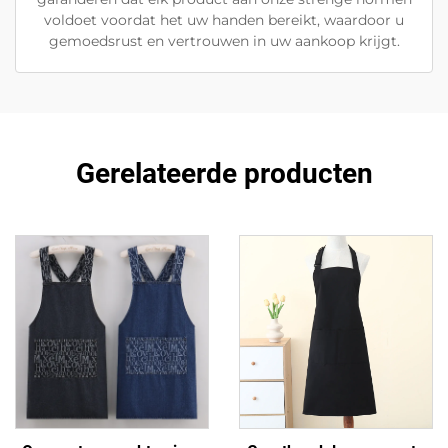
voldoet voordat het uw handen bereikt, waardoor u
gemoedsrust en vertrouwen in uw aankoop krijgt.
Gerelateerde producten