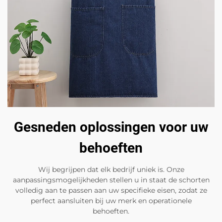
Gesneden oplossingen voor uw
behoeften
Wij begrijpen dat elk bedrijf uniek is. Onze
aanpassingsmogelijkheden stellen u in staat de schorten
volledig aan te passen aan uw specifieke eisen, zodat ze
perfect aansluiten bij uw merk en operationele
behoeften.