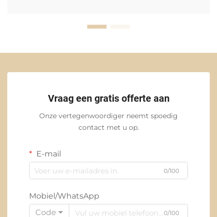
Vraag een gratis offerte aan
Onze vertegenwoordiger neemt spoedig
contact met u op.
E-mail
0/100
Mobiel/WhatsApp
Code
0/100