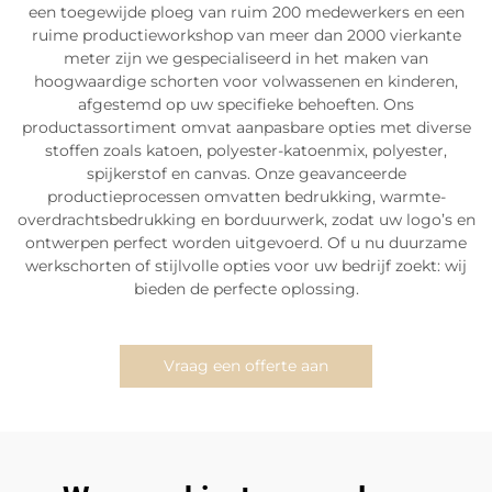
een toegewijde ploeg van ruim 200 medewerkers en een
ruime productieworkshop van meer dan 2000 vierkante
meter zijn we gespecialiseerd in het maken van
hoogwaardige schorten voor volwassenen en kinderen,
afgestemd op uw specifieke behoeften. Ons
productassortiment omvat aanpasbare opties met diverse
stoffen zoals katoen, polyester-katoenmix, polyester,
spijkerstof en canvas. Onze geavanceerde
productieprocessen omvatten bedrukking, warmte-
overdrachtsbedrukking en borduurwerk, zodat uw logo’s en
ontwerpen perfect worden uitgevoerd. Of u nu duurzame
werkschorten of stijlvolle opties voor uw bedrijf zoekt: wij
bieden de perfecte oplossing.
Vraag een offerte aan