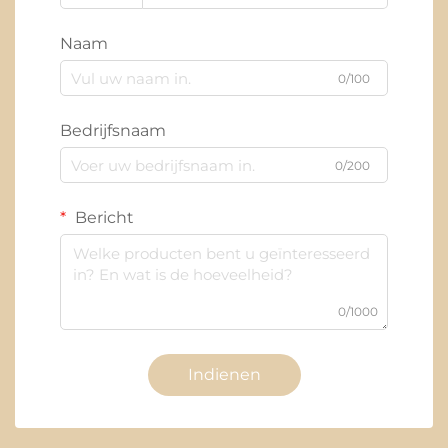
Naam
0/100
Bedrijfsnaam
0/200
Bericht
0/1000
Indienen