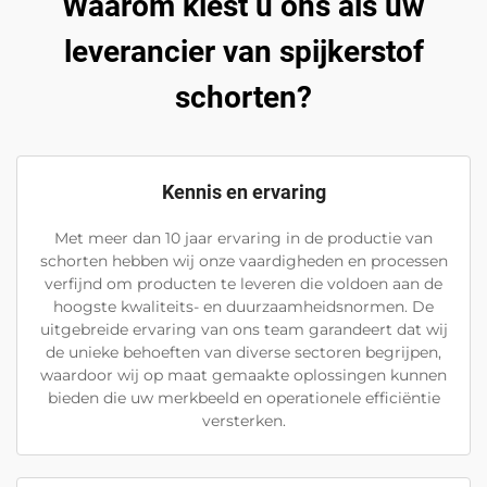
Waarom kiest u ons als uw
leverancier van spijkerstof
schorten?
Kennis en ervaring
Met meer dan 10 jaar ervaring in de productie van
schorten hebben wij onze vaardigheden en processen
verfijnd om producten te leveren die voldoen aan de
hoogste kwaliteits- en duurzaamheidsnormen. De
uitgebreide ervaring van ons team garandeert dat wij
de unieke behoeften van diverse sectoren begrijpen,
waardoor wij op maat gemaakte oplossingen kunnen
bieden die uw merkbeeld en operationele efficiëntie
versterken.