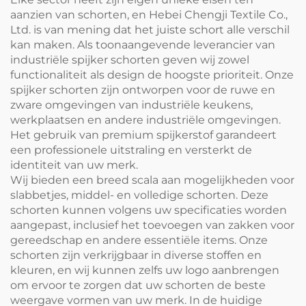
aanzien van schorten, en Hebei Chengji Textile Co.,
Ltd. is van mening dat het juiste schort alle verschil
kan maken. Als toonaangevende leverancier van
industriële spijker schorten geven wij zowel
functionaliteit als design de hoogste prioriteit. Onze
spijker schorten zijn ontworpen voor de ruwe en
zware omgevingen van industriële keukens,
werkplaatsen en andere industriële omgevingen.
Het gebruik van premium spijkerstof garandeert
een professionele uitstraling en versterkt de
identiteit van uw merk.
Wij bieden een breed scala aan mogelijkheden voor
slabbetjes, middel- en volledige schorten. Deze
schorten kunnen volgens uw specificaties worden
aangepast, inclusief het toevoegen van zakken voor
gereedschap en andere essentiële items. Onze
schorten zijn verkrijgbaar in diverse stoffen en
kleuren, en wij kunnen zelfs uw logo aanbrengen
om ervoor te zorgen dat uw schorten de beste
weergave vormen van uw merk. In de huidige