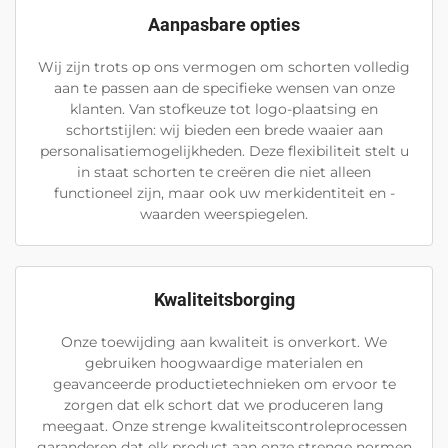
Aanpasbare opties
Wij zijn trots op ons vermogen om schorten volledig
aan te passen aan de specifieke wensen van onze
klanten. Van stofkeuze tot logo-plaatsing en
schortstijlen: wij bieden een brede waaier aan
personalisatiemogelijkheden. Deze flexibiliteit stelt u
in staat schorten te creëren die niet alleen
functioneel zijn, maar ook uw merkidentiteit en -
waarden weerspiegelen.
Kwaliteitsborging
Onze toewijding aan kwaliteit is onverkort. We
gebruiken hoogwaardige materialen en
geavanceerde productietechnieken om ervoor te
zorgen dat elk schort dat we produceren lang
meegaat. Onze strenge kwaliteitscontroleprocessen
garanderen dat elk product aan onze strenge normen