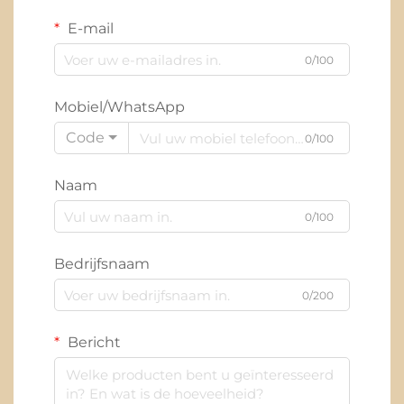
E-mail
0/100
Mobiel/WhatsApp
Code
0/100
Naam
0/100
Bedrijfsnaam
0/200
Bericht