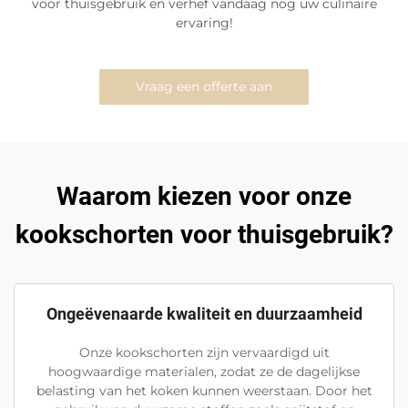
voor thuisgebruik en verhef vandaag nog uw culinaire
ervaring!
Vraag een offerte aan
Waarom kiezen voor onze
kookschorten voor thuisgebruik?
Ongeëvenaarde kwaliteit en duurzaamheid
Onze kookschorten zijn vervaardigd uit
hoogwaardige materialen, zodat ze de dagelijkse
belasting van het koken kunnen weerstaan. Door het