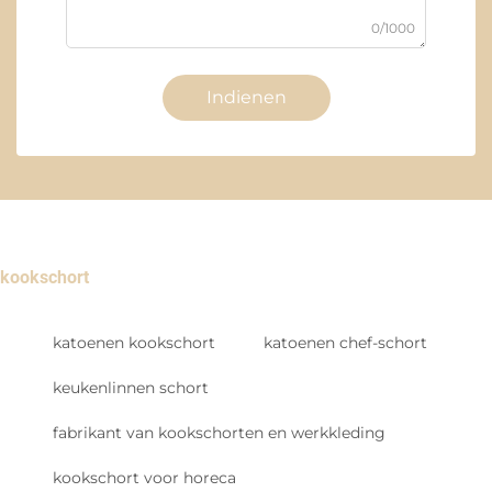
0/1000
Indienen
kookschort
katoenen kookschort
katoenen chef-schort
keukenlinnen schort
fabrikant van kookschorten en werkkleding
kookschort voor horeca