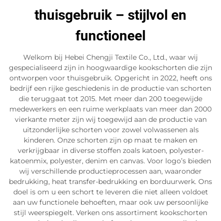
thuisgebruik – stijlvol en
functioneel
Welkom bij Hebei Chengji Textile Co., Ltd., waar wij
gespecialiseerd zijn in hoogwaardige kookschorten die zijn
ontworpen voor thuisgebruik. Opgericht in 2022, heeft ons
bedrijf een rijke geschiedenis in de productie van schorten
die teruggaat tot 2015. Met meer dan 200 toegewijde
medewerkers en een ruime werkplaats van meer dan 2000
vierkante meter zijn wij toegewijd aan de productie van
uitzonderlijke schorten voor zowel volwassenen als
kinderen. Onze schorten zijn op maat te maken en
verkrijgbaar in diverse stoffen zoals katoen, polyester-
katoenmix, polyester, denim en canvas. Voor logo’s bieden
wij verschillende productieprocessen aan, waaronder
bedrukking, heat transfer-bedrukking en borduurwerk. Ons
doel is om u een schort te leveren die niet alleen voldoet
aan uw functionele behoeften, maar ook uw persoonlijke
stijl weerspiegelt. Verken ons assortiment kookschorten