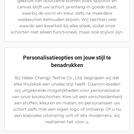
gebruik van duurzame stoffen zoals spijtstof en
canvas blijft uw schort jarenlang in goede staat,
waarbij de vorm en kleur zelfs na meerdere
wasbeurten behouden blijven. Wij hechten veel
waarde aan kwaliteit bij elke steek, zodat onze
schorten niet alleen functioneel, maar ook stijlvol zijn.
Personalisatieopties om jouw stijl te
benadrukken
Bij Hebei Chengji Textile Co., Ltd. begrijpen wij dat
elke thuiskok een unieke stijl heeft. Daarom bieden
wij uitgebreide mogelijkheden voor personalisatie
van onze kookschorten. Kies uit een verscheidenheid
aan stoffen, kleuren en maten, en personaliseer uw
schort zelfs met een eigen logo of ontwerp. Of u nu
een klassieke uitstraling wilt of iets moderners, wij
realiseren het voor u.