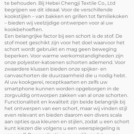
te behouden. Bij Hebei Chengji Textile Co., Ltd
begrijpen we dit ideaal. Voor de verschillende
kookstijlen – van bakken en grillen tot familiekoken
– bieden wij veelzijdige ontwerpen voor al uw
kookbehoeften.
Een belangrijke factor bij een schort is de stof. De
stof moet geschikt zijn voor het doel waarvoor het
schort wordt gebruikt en mag geen beweging
beperken. Voor warme werkomstandigheden zijn
onze polyester-katoenen schorten ademend. Voor
zwaardere klussen bieden onze spijker- en
canvaschorten de duurzaamheid die u nodig hebt.
Al uw kookgerei, receptkaarten en zelfs uw
smartphone kunnen worden opgeborgen in de
zorgvuldig ontworpen zakken van al onze schorten.
Functionaliteit en kwaliteit zijn beide belangrijk bij
het ontwerpen van een schort, maar wij vinden stijl
even relevant en bieden daarom een divers scala
aan opties qua kleuren en stijlen, zodat u een schort
kunt kiezen die volgens u een weerspiegeling is