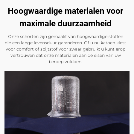
Hoogwaardige materialen voor
maximale duurzaamheid
Onze schorten zijn gemaakt van hoogwaardige stoffen
die een lange levensduur garanderen. Of u nu katoen kiest
voor comfort of spijtstof voor zwaar gebruik: u kunt erop
vertrouwen dat onze materialen aan de eisen van uw
beroep voldoen.