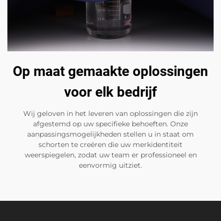
Op maat gemaakte oplossingen
voor elk bedrijf
Wij geloven in het leveren van oplossingen die zijn
afgestemd op uw specifieke behoeften. Onze
aanpassingsmogelijkheden stellen u in staat om
schorten te creëren die uw merkidentiteit
weerspiegelen, zodat uw team er professioneel en
eenvormig uitziet.