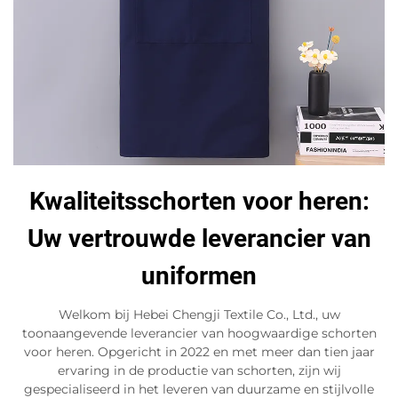
Kwaliteitsschorten voor heren:
Uw vertrouwde leverancier van
uniformen
Welkom bij Hebei Chengji Textile Co., Ltd., uw
toonaangevende leverancier van hoogwaardige schorten
voor heren. Opgericht in 2022 en met meer dan tien jaar
ervaring in de productie van schorten, zijn wij
gespecialiseerd in het leveren van duurzame en stijlvolle