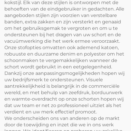
kokstijl. Elk van deze stijlen is ontworpen met de
behoeften van de eindgebruiker in gedachten. Alle
aangeboden stijlen zijn voorzien van verstelbare
banden, extra zakken en zijn versterkt en genaaid
om het gebruiksgemak te vergroten en om u te
ondersteunen bij het dragen van uw schort en de
vacuümwerking die het werk ermee veroorzaakt.
Onze stofopties omvatten ook ademend katoen,
robuuste en duurzame denim en polyester om het
schoonmaken te vergemakkelijken wanneer de
schort wordt gebruikt in een eetgelegenheid.
Dankzij onze aanpassingsmogelijkheden hopen wij
uw bedrijfsmerk te ondersteunen. Visuele
aantrekkelijkheid is belangrijk in de commerciële
wereld, en met behulp van zeefdruk, borduurwerk
en warmte-overdracht op onze schorten hopen wij
dat uw team er net zo professioneel uitziet als het
verdient en uw merk effectief promoot.
We onderscheiden ons van anderen op de markt
door de toewijding en inzet die we in ons werk