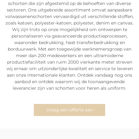
schorten die zijn afgestemd op de behoeften van diverse
sectoren. Ons uitgebreide assortiment omvat aanpasbare
volwassenenschorten vervaardigd uit verschillende stoffen,
zoals katoen, polyester-katoen, polyester, denim en canvas.
Wij zijn trots op onze mogelijkheid om ontwerpen te
personaliseren via geavanceerde productieprocessen,
waaronder bedrukking, heat-transferbedrukking en
borduurwerk. Met een toegewijde werknemersgroep van
meer dan 200 medewerkers en een ultramoderne
productiefaciliteit van ruim 2000 vierkante meter streven
wij ernaar om uitzonderlijke kwaliteit en service te leveren
aan onze internationale klanten. Ontdek vandaag nog ons
aanbod en ontdek waarom wij de toonaangevende
leverancier zijn van schorten voor heren als uniform.
Vraag een offerte aan