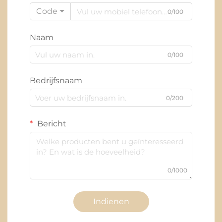
Code
0/100
Naam
0/100
Bedrijfsnaam
0/200
Bericht
0/1000
Indienen