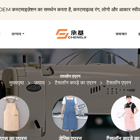
कस्टमाइज़ेशन का समर्थन करता है, कस्टमाइज़्ड रंग, लोगो और आकार स्वी
ठ
उत्पाद
समाचार
ह
तस्लोन एप्रन
मुख्यपृष्ठ
उत्पाद
टैसलॉन कपड़े का एप्रन
टैसलॉन एप्रन
पास का एप्रन
डेनिम एप्रन
टैसलॉन कपड़े का