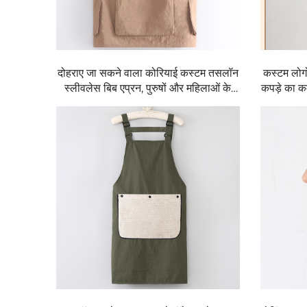
दोहराए जा सकने वाला कोरियाई कस्टम तसलॉन
कस्टम लोग
स्लीवलेस बिब एप्रन, पुरुषों और महिलाओं के
कपड़े का क
लिए, खाद्य दुकानों, कार्यस्थलों, नाखून कला,
जलरोधी, अग
मिठाई, कॉफी, दूध और चाय की दुकानों के लिए
लिए, कमर 