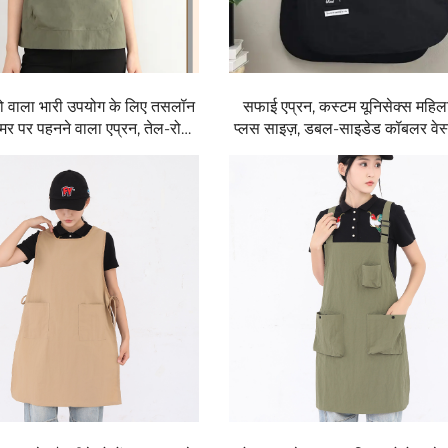
ो वाला भारी उपयोग के लिए तसलॉन
सफाई एप्रन, कस्टम यूनिसेक्स महिला 
मर पर पहनने वाला एप्रन, तेल-रोधी,
प्लस साइज़, डबल-साइडेड कॉबलर वेस्
्नि-रोधी, रसोई और घरेलू उपयोग के
लोगो के साथ, बैरिस्टा और बार्बरशॉप 
के आकार को समायोजित करने योग्य
वेस्ट शैली एप्रन