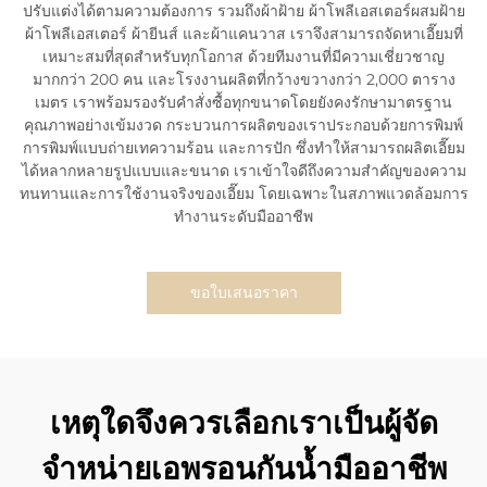
ปรับแต่งได้ตามความต้องการ รวมถึงผ้าฝ้าย ผ้าโพลีเอสเตอร์ผสมฝ้าย
ผ้าโพลีเอสเตอร์ ผ้ายีนส์ และผ้าแคนวาส เราจึงสามารถจัดหาเอี๊ยมที่
เหมาะสมที่สุดสำหรับทุกโอกาส ด้วยทีมงานที่มีความเชี่ยวชาญ
มากกว่า 200 คน และโรงงานผลิตที่กว้างขวางกว่า 2,000 ตาราง
เมตร เราพร้อมรองรับคำสั่งซื้อทุกขนาดโดยยังคงรักษามาตรฐาน
คุณภาพอย่างเข้มงวด กระบวนการผลิตของเราประกอบด้วยการพิมพ์
การพิมพ์แบบถ่ายเทความร้อน และการปัก ซึ่งทำให้สามารถผลิตเอี๊ยม
ได้หลากหลายรูปแบบและขนาด เราเข้าใจดีถึงความสำคัญของความ
ทนทานและการใช้งานจริงของเอี๊ยม โดยเฉพาะในสภาพแวดล้อมการ
ทำงานระดับมืออาชีพ
ขอใบเสนอราคา
เหตุใดจึงควรเลือกเราเป็นผู้จัด
จำหน่ายเอพรอนกันน้ำมืออาชีพ