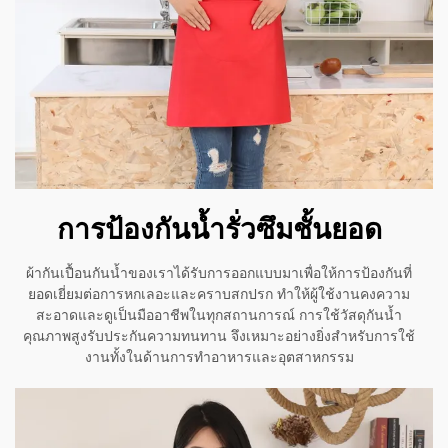
การป้องกันน้ำรั่วซึมชั้นยอด
ผ้ากันเปื้อนกันน้ำของเราได้รับการออกแบบมาเพื่อให้การป้องกันที่
ยอดเยี่ยมต่อการหกเลอะและคราบสกปรก ทำให้ผู้ใช้งานคงความ
สะอาดและดูเป็นมืออาชีพในทุกสถานการณ์ การใช้วัสดุกันน้ำ
คุณภาพสูงรับประกันความทนทาน จึงเหมาะอย่างยิ่งสำหรับการใช้
งานทั้งในด้านการทำอาหารและอุตสาหกรรม