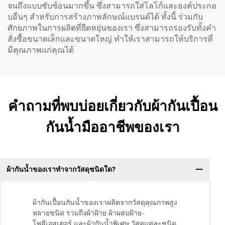
จนถึงแบบซับซ้อนมากขึ้น ซึ่งสามารถใส่โลโก้และองค์ประกอ
บอื่นๆ สำหรับการสร้างภาพลักษณ์แบรนด์ได้ ทั้งนี้ ร่วมกับ
ศักยภาพในการผลิตที่ยืดหยุ่นของเรา ซึ่งสามารถรองรับทั้งคำ
สั่งซื้อขนาดเล็กและขนาดใหญ่ ทำให้เราสามารถให้บริการที่
มีคุณภาพแก่คุณได้
คำถามที่พบบ่อยเกี่ยวกับผ้ากันเปื้อน
กันน้ำมืออาชีพของเรา
ผ้ากันน้ำของเราทำจากวัสดุชนิดใด?
ผ้ากันเปื้อนกันน้ำของเราผลิตจากวัสดุคุณภาพสูง
หลายชนิด รวมถึงผ้าฝ้าย ผ้าผสมฝ้าย-
โพลีเอสเตอร์ และผ้ากันน้ำพิเศษ วัสดุแต่ละชนิด