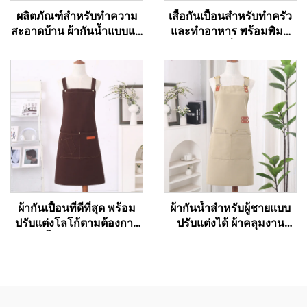
ผลิตภัณฑ์สำหรับทำความ
เสื้อกันเปื้อนสำหรับทำครัว
สะอาดบ้าน ผ้ากันน้ำแบบแค
และทำอาหาร พร้อมพิมพ์
นวาสพร้อมพิมพ์โลโก้ตาม
ลายตามแบบที่ลูกค้ากำหนด
แบบที่ลูกค้ากำหนด เสื้อกัน
แบบซับลิเมชัน ผ้ากันน้ำ เสื้อ
เปื้อนสำหรับผู้ใหญ่ใช้ในครัว
กันเปื้อนสำหรับเชฟผู้ใหญ่
ขณะทำความสะอาด ทำ
แบบแคนวาส
อาหาร หรือทำงานในร้าน
อาหารและโรงแรม สำหรับ
เชฟ
ผ้ากันเปื้อนที่ดีที่สุด พร้อม
ผ้ากันน้ำสำหรับผู้ชายแบบ
ปรับแต่งโลโก้ตามต้องการ
ปรับแต่งได้ ผ้าคลุมงาน
ผ้ากันเปื้อนร้านอาหารแบบ
บาร์บีคิวแบบผ้าแคนวาส
ผ้าแคนวาสระบายอากาศได้
พร้อมกระเป๋า
ดี ผ้ากันเปื้อนเชฟสำหรับทำ
อาหารแบบกันน้ำได้