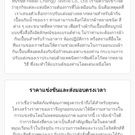
ที่บริษัท Hebei Chengji Textile Co., Ltd. เรามีความเข้าใจดี
ว่าธุรกิจแต่ละแห่งมีความต้องการที่ไม่เหมือนกัน นั่นคือเหตุผลที่
เราเสนอตัวเลือกการปรับแต่งอย่างหลากหลายสำหรับผ้ากัน
เปื้อนกันน้ำของเรา ท่านสามารถเลือกได้จากผ้าหลายชนิด สี
ต่าง ๆ และขนาดที่หลากหลาย เพื่อสร้างผ้ากันเปื้อนที่สมบูรณ์
แบบซึ่งสื่อถึงอัตลักษณ์ของแบรนด์ท่าน ไม่ว่าท่านจะต้องการผ้า
กันเปื้อนสำหรับร้านอาหาร ห้องปฏิบัติการ หรือสถานที่อื่นใด
ทีมงานของเราพร้อมให้ความช่วยเหลือท่านในการออกแบบผ้า
กันเปื้อนที่สอดคล้องกับข้อกำหนดเฉพาะของท่าน กระบวนการ
ปรับแต่งของเราประกอบด้วยเทคนิคการพิมพ์โลโก้หลากหลาย
วิธี ซึ่งจะทำให้แบรนด์ของท่านโดดเด่นเหนือใคร
ราคาแข่งขันและส่งมอบตรงเวลา
เราเชื่อว่าผลิตภัณฑ์คุณภาพสูงควรเข้าถึงได้สำหรับทุกคน
โครงสร้างราคาของเราจึงถูกออกแบบมาให้มีความสามารถใน
การแข่งขันโดยไม่ลดทอนคุณภาพ นอกจากนี้ เรายังเข้าใจดี
ว่าการจัดส่งที่ตรงเวลาเป็นสิ่งสำคัญเพียงใดในตลาดที่
หมุนเวียนเร็วในปัจจุบัน กระบวนการผลิตและระบบโลจิสติกส์ที่
มีประสิทธิภาพของเรา รับประกันว่าคำสั่งซื้อของท่านจะได้รับ