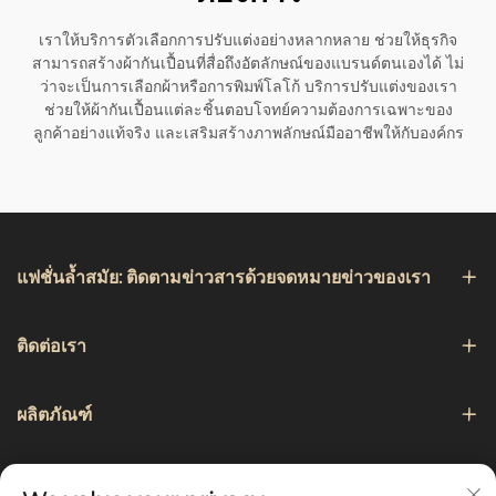
เราให้บริการตัวเลือกการปรับแต่งอย่างหลากหลาย ช่วยให้ธุรกิจ
สามารถสร้างผ้ากันเปื้อนที่สื่อถึงอัตลักษณ์ของแบรนด์ตนเองได้ ไม่
ว่าจะเป็นการเลือกผ้าหรือการพิมพ์โลโก้ บริการปรับแต่งของเรา
ช่วยให้ผ้ากันเปื้อนแต่ละชิ้นตอบโจทย์ความต้องการเฉพาะของ
ลูกค้าอย่างแท้จริง และเสริมสร้างภาพลักษณ์มืออาชีพให้กับองค์กร
แฟชั่นล้ำสมัย: ติดตามข่าวสารด้วยจดหมายข่าวของเรา
ติดต่อเรา
ผลิตภัณฑ์
การเดินเรือ