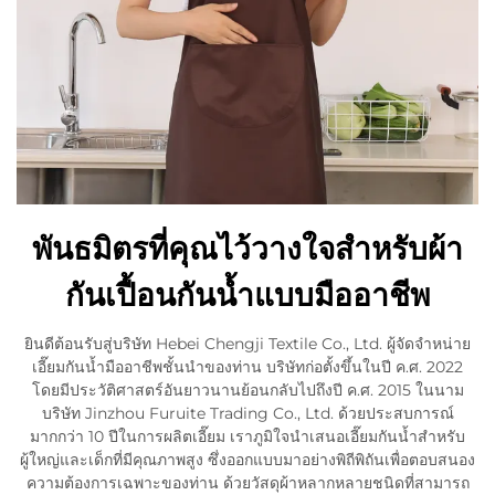
พันธมิตรที่คุณไว้วางใจสำหรับผ้า
กันเปื้อนกันน้ำแบบมืออาชีพ
ยินดีต้อนรับสู่บริษัท Hebei Chengji Textile Co., Ltd. ผู้จัดจำหน่าย
เอี๊ยมกันน้ำมืออาชีพชั้นนำของท่าน บริษัทก่อตั้งขึ้นในปี ค.ศ. 2022
โดยมีประวัติศาสตร์อันยาวนานย้อนกลับไปถึงปี ค.ศ. 2015 ในนาม
บริษัท Jinzhou Furuite Trading Co., Ltd. ด้วยประสบการณ์
มากกว่า 10 ปีในการผลิตเอี๊ยม เราภูมิใจนำเสนอเอี๊ยมกันน้ำสำหรับ
ผู้ใหญ่และเด็กที่มีคุณภาพสูง ซึ่งออกแบบมาอย่างพิถีพิถันเพื่อตอบสนอง
ความต้องการเฉพาะของท่าน ด้วยวัสดุผ้าหลากหลายชนิดที่สามารถ