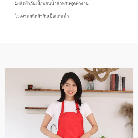
ผู้ผลิตผ้ากันเปื้อนกันน้ำสำหรับชุดทำงาน
โรงงานผลิตผ้ากันเปื้อนกันน้ำ