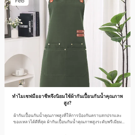
Feb
ทำไมเชฟมืออาชีพจึงนิยมใช้ผ้ากันเปื้อนกันน้ำคุณภาพ
สูง?
ผ้ากันเปื้อนกันน้ำคุณภาพสูงที่ให้การป้องกันคราบสกปรกและ
ของเหลวได้ดีที่สุด ผ้ากันเปื้อนกันน้ำคุณภาพสูงระดับพรีเมียม
เป็นตัวเลือกอันดับหนึ่งของเชฟมืออาชีพ เนื่องจากมี
ประสิทธิภาพยอดเยี่ยมในการป้องกันคราบสกปรกและของเหลว