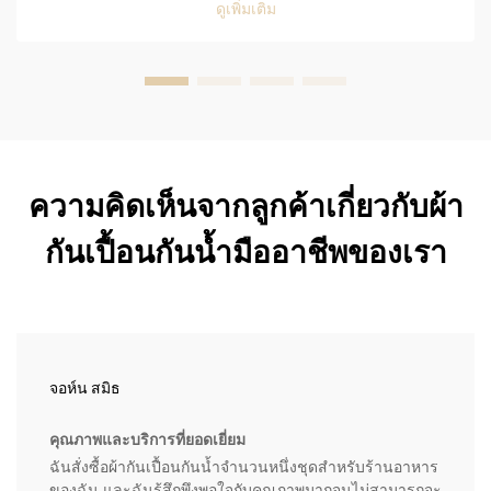
ดูเพิ่มเติม
รวมทั้งใช้งานได้อย่างสะดวกสบายในสภาพแวดล้อมที่เร่งรีบ
ของห้องครัว...
ความคิดเห็นจากลูกค้าเกี่ยวกับผ้า
กันเปื้อนกันน้ำมืออาชีพของเรา
จอห์น สมิธ
คุณภาพและบริการที่ยอดเยี่ยม
ฉันสั่งซื้อผ้ากันเปื้อนกันน้ำจำนวนหนึ่งชุดสำหรับร้านอาหาร
ของฉัน และฉันรู้สึกพึงพอใจกับคุณภาพมากจนไม่สามารถจะ