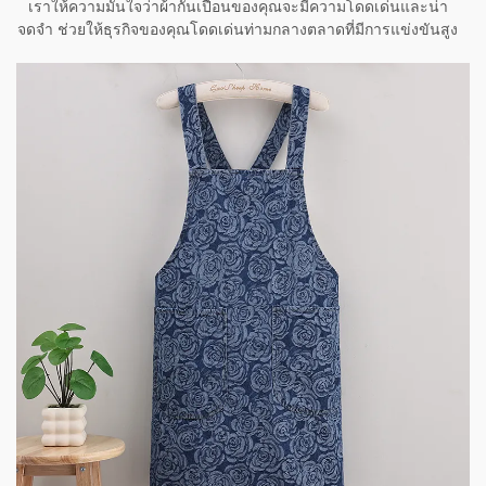
เราให้ความมั่นใจว่าผ้ากันเปื้อนของคุณจะมีความโดดเด่นและน่า
จดจำ ช่วยให้ธุรกิจของคุณโดดเด่นท่ามกลางตลาดที่มีการแข่งขันสูง