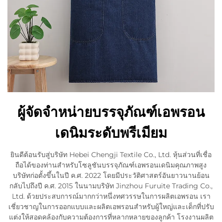
ผู้จัดจำหน่ายบรรจุภัณฑ์เอพรอน
เดนิมระดับพรีเมียม
ยินดีต้อนรับสู่บริษัท Hebei Chengji Textile Co., Ltd. หุ้นส่วนที่เชื่อ
ถือได้ของท่านสำหรับโซลูชันบรรจุภัณฑ์เอพรอนเดนิมคุณภาพสูง
บริษัทก่อตั้งขึ้นในปี ค.ศ. 2022 โดยมีประวัติศาสตร์อันยาวนานย้อน
กลับไปถึงปี ค.ศ. 2015 ในนามบริษัท Jinzhou Furuite Trading Co.,
Ltd. ด้วยประสบการณ์มากกว่าหนึ่งทศวรรษในการผลิตเอพรอน เรา
เชี่ยวชาญในการออกแบบและผลิตเอพรอนสำหรับผู้ใหญ่และเด็กที่ปรับ
แต่งให้สอดคล้องกับความต้องการที่หลากหลายของลูกค้า โรงงานผลิต