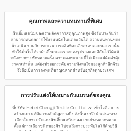
คุณภาพและความทนทานที่พิเศษ
ผ้าเอี๊ยมเดนิมของเราผลิตจากวัสดุคุณภาพสูง ซึ่งรับประกันว่า
สามารถทนต่อการใช้งานหนักในแต่ละวันได้ ความทนทานของ
ผ้าเดนิม ร่วมกับกระบวนการผลิตที่ละเอียดรอบคอบของเรานั้น
ทำให้มั่นใจได้ว่าผ้าเอี๊ยมของเราจะคงรูปร่างและสีสันไว้ได้แม้
หลังจากการซักหลายครั้ง ความคงทนนานนี้ไม่เพียงแต่คุ้มค่าคุ้ม
ราคาเท่านั้น แต่ยังช่วยยกระดับความพึงพอใจของลูกค้าอีกด้วย
จึงถือเป็นการลงทุนที่ชาญฉลาดสำหรับธุรกิจทุกประเภท
การปรับแต่งให้เหมาะกับแบรนด์ของคุณ
ที่บริษัท Hebei Chengji Textile Co., Ltd. เราเข้าใจดีว่าการ
สร้างแบรนด์มีความสำคัญอย่างยิ่ง ดังนั้นเราจึงนำเสนอทาง
เลือกในการปรับแต่งผ้าเอี๊ยมเดนิมของเราอย่างหลากหลาย
ตั้งแต่การเลือกชนิดของผ้า ไปจนถึงการประทับโลโก้ด้วยวิธี