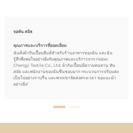
จอห์น สมิธ
คุณภาพและบริการที่ยอดเยี่ยม
ฉันสั่งผ้ากันเปื้อนยีนส์สำหรับร้านอาหารของฉัน และฉัน
รู้สึกพึงพอใจอย่างยิ่งกับคุณภาพและบริการจาก Hebei
Chengji Textile Co., Ltd. ผ้ากันเปื้อนมีความทนทาน ทัน
สมัย และพนักงานของฉันชื่นชอบมาก กระบวนการปรับแต่ง
เป็นไปอย่างราบรื่น และพวกเขาจัดส่งตรงเวลา ขอแนะนำ
อย่างยิ่ง!