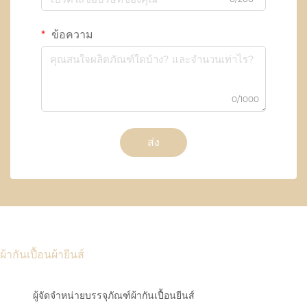
ข้อความ
0/1000
ส่ง
ผ้ากันเปื้อนผ้ายีนส์
ผู้จัดจำหน่ายบรรจุภัณฑ์ผ้ากันเปื้อนยีนส์