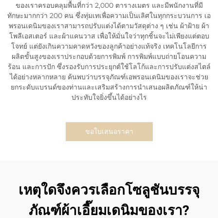
ของเราครอบคลุมพื้นที่กว่า 2,000 ตารางเมตร และมีพนักงานที่มี
ทักษะมากกว่า 200 คน ซึ่งทุ่มเทเพื่อความเป็นเลิศในทุกกระบวนการ เอ
พรอนเดนิมของเราสามารถปรับแต่งได้ตามวัสดุต่าง ๆ เช่น ผ้าฝ้าย ผ้า
โพลีเอสเตอร์ และผ้าแคนวาส เพื่อให้มั่นใจว่าทุกชิ้นจะไม่เพียงแต่ตอบ
โจทย์ แต่ยังเกินความคาดหวังของลูกค้าอย่างแท้จริง เทคโนโลยีการ
ผลิตขั้นสูงของเราประกอบด้วยการพิมพ์ การพิมพ์แบบถ่ายโอนความ
ร้อน และการปัก ซึ่งรองรับการประยุกต์ใช้โลโก้และการปรับแต่งสไตล์
ได้อย่างหลากหลาย ค้นพบว่าบรรจุภัณฑ์เอพรอนเดนิมของเราจะช่วย
ยกระดับแบรนด์ของท่านและเสริมสร้างการนำเสนอผลิตภัณฑ์ให้น่า
ประทับใจยิ่งขึ้นได้อย่างไร
ขอใบเสนอราคา
เหตุใดจึงควรเลือกโซลูชันบรรจุ
ภัณฑ์ผ้าเอี๊ยมเดนิมของเรา?