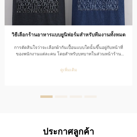
วิธีเลือกร้านอาหารแบบยูนิฟอร์มสำหรับทีมงานทั้งหมด
การตัดสินใจว่าจะเลือกผ้ากันเปื้อนแบบใดนั้นขึ้นอยู่กับหน้าที่
ของพนักงานแต่ละคน โดยสำหรับบทบาทในส่วนหน้าร้าน
(front-of-house) พนักงานจำเป็นต้องดูสะอาดตาและมี
บุคลิกภาพที่เรียบร้อย จึงต้องใช้ผ้ากันเปื้อนที่ช่วยรักษาความ
ดูเพิ่มเติม
สะอาดให้พวกเขาและมีเส้นตัดที่ตรงและเรียบร้อย ผ้ากันเปื้อนที่
มีกระเป๋าขนาดใหญ่คือ ...
ประกาศลูกค้า