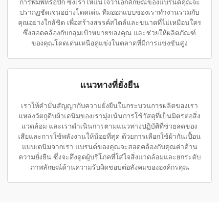
การพิมพ์หรือปัก ซึ่งเราให้แน่ใจว่าเอกลักษณ์ของแบรนด์คุณจะ
ปรากฏชัดเจนอย่างโดดเด่น ทีมออกแบบของเราทำงานร่วมกับ
คุณอย่างใกล้ชิด เพื่อสร้างสรรค์สไตล์และขนาดที่ไม่เหมือนใคร
ซึ่งสอดคล้องกับกลุ่มเป้าหมายของคุณ และช่วยให้ผลิตภัณฑ์
ของคุณโดดเด่นเหนือคู่แข่งในตลาดที่มีการแข่งขันสูง
แนวทางที่ยั่งยืน
เราให้คำมั่นสัญญากับความยั่งยืนในกระบวนการผลิตของเรา
แหล่งวัตถุดิบผ้าเดนิมของเรามุ่งเน้นการใช้วัสดุที่เป็นมิตรต่อสิ่ง
แวดล้อม และเราดำเนินการตามแนวทางปฏิบัติที่ช่วยลดของ
เสียและการใช้พลังงานให้น้อยที่สุด ด้วยการเลือกใช้ผ้ากันเปื้อน
แบบเดนิมจากเรา แบรนด์ของคุณจะสอดคล้องกับคุณค่าด้าน
ความยั่งยืน ซึ่งจะดึงดูดผู้บริโภคที่ใส่ใจสิ่งแวดล้อมและยกระดับ
ภาพลักษณ์ด้านความรับผิดชอบต่อสังคมขององค์กรคุณ