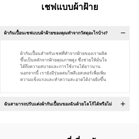
เชฟแบบผ้าฝ้าย
ผ้ากันเปื้อนเชฟแบบผ้าฝ้ายของคุณทำจากวัสดุอะไรบ้าง?
ผ้ากันเปื้อนสำหรับเชฟที่ทำจากฝ้ายของเราผลิต
ขึ้นเป็นหลักจากฝ้ายคุณภาพสูง ซึ่งช่วยให้มั่นใจ
ได้ถึงความสบายและการใช้งานได้ยาวนาน
นอกจากนี้ เรายังมีรุ่นผสมโพลีเอสเตอร์เพื่อเพิ่ม
ความแข็งแรงและทำความสะอาดได้ง่ายยิ่งขึ้น
ฉันสามารถปรับแต่งผ้ากันเปื้อนของฉันด้วยโลโก้ได้หรือไม่