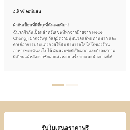
อเล็กซ์ จอห์นสัน
ผ้ากันเปื้อนที่ดีที่สุดที่ฉันเคยมีมา!
ฉันรักผ้ากันเปื้อนสำหรับเชฟที่ทำจากฝ้ายจาก Hebei
Chengji มากจริงๆ! วัสดุมีความนุ่มนวลแต่ทนทานมาก และ
ตัวเลือกการปรับแต่งช่วยให้ฉันสามารถใส่โลโก้ของร้าน
อาหารของฉันลงไปได้ มันสวมพอดีเป๊ะมาก และยังคงสภาพ
ดีเยี่ยมแม้หลังจากซักมาแล้วหลายครั้ง ขอแนะนำอย่างยิ่ง!
รับใบเสนอราคาฟรี