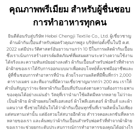
คุณภาพพรีเมียม สำหรับผู้ชื่นชอบ
การทำอาหารทุกคน
ยินดีต้อนรับสู่บริษัท Hebei Chengji Textile Co., Ltd. ผู้เชี่ยวชาญ
ด้านผ้ากันเปื้อนสำหรับพ่อครัวคุณภาพสูง บริษัทก่อตั้งขึ้นในปี ค.ศ.
2022 แต่มีประวัติศาสตร์อันยาวนานกว่า 10 ปีในการผลิตผ้ากันเปื้อน
ซึ่งเราเน้นการสร้างสรรค์ผลิตภัณฑ์ที่ผสมผสานระหว่างความใช้งาน
ได้จริงและความทันสมัยอย่างลงตัว ผ้ากันเปื้อนสำหรับพ่อครัวที่ทำจาก
ผ้าฝ้ายของเราได้รับการออกแบบมาเพื่อตอบโจทย์ทั้งเชฟมืออาชีพและ
ผู้ที่ชื่นชอบการทำอาหารที่บ้าน ด้วยโรงงานผลิตที่มีพื้นที่กว่า 2,000
ตารางเมตร และทีมงานที่มีความเชี่ยวชาญมากกว่า 200 คน เราให้
คำมั่นสัญญาว่าจะจัดหาผ้ากันเปื้อนที่ปรับแต่งตามความต้องการเฉพาะ
ของคุณได้อย่างแม่นยำ วัสดุที่เรานำมาใช้ผลิตมีหลากหลาย ไม่ว่าจะ
เป็นผ้าฝ้าย ผ้าฝ้ายผสมโพลีเอสเตอร์ ผ้าโพลีเอสเตอร์ ผ้ายีนส์ และผ้า
แคนวาส ซึ่งช่วยให้มั่นใจได้ว่าผ้ากันเปื้อนทุกชิ้นที่เราผลิตนั้นไม่เพียง
แต่ทนทานเท่านั้น แต่ยังสวมใส่สบายอีกด้วย สำรวจคอลเลกชันที่หลาก
หลายของเรา และค้นพบว่าผ้ากันเปื้อนสำหรับพ่อครัวที่ทำจากผ้าฝ้าย
ของเราจะช่วยยกระดับประสบการณ์การทำอาหารของคุณได้อย่างไร