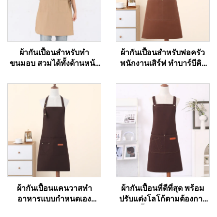
ผ้ากันเปื้อนสำหรับทำ
ผ้ากันเปื้อนสำหรับพ่อครัว
ขนมอบ สวมได้ทั้งด้านหน้า
พนักงานเสิร์ฟ ทำบาร์บีคิว
และด้านหลัง ผ้าทาสลอน
ทำอาหาร พร้อมโลโก้พิมพ์
สำหรับเชฟ พร้อมโลโก้ตาม
ตามสั่ง มี 2 ช่องกระเป๋า
สั่ง ผ้ากันเปื้อนสไตล์ญี่ปุ่น
สำหรับทำอาหาร
ผ้ากันเปื้อนแคนวาสทำ
ผ้ากันเปื้อนที่ดีที่สุด พร้อม
อาหารแบบกำหนดเอง
ปรับแต่งโลโก้ตามต้องการ
สำหรับร้านอาหาร เชฟ
ผ้ากันเปื้อนร้านอาหารแบบ