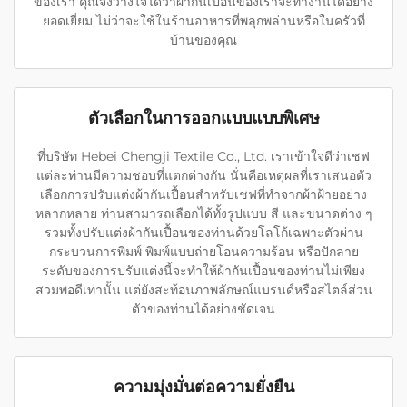
ของเรา คุณจึงวางใจได้ว่าผ้ากันเปื้อนของเราจะทำงานได้อย่าง
ยอดเยี่ยม ไม่ว่าจะใช้ในร้านอาหารที่พลุกพล่านหรือในครัวที่
บ้านของคุณ
ตัวเลือกในการออกแบบแบบพิเศษ
ที่บริษัท Hebei Chengji Textile Co., Ltd. เราเข้าใจดีว่าเชฟ
แต่ละท่านมีความชอบที่แตกต่างกัน นั่นคือเหตุผลที่เราเสนอตัว
เลือกการปรับแต่งผ้ากันเปื้อนสำหรับเชฟที่ทำจากผ้าฝ้ายอย่าง
หลากหลาย ท่านสามารถเลือกได้ทั้งรูปแบบ สี และขนาดต่าง ๆ
รวมทั้งปรับแต่งผ้ากันเปื้อนของท่านด้วยโลโก้เฉพาะตัวผ่าน
กระบวนการพิมพ์ พิมพ์แบบถ่ายโอนความร้อน หรือปักลาย
ระดับของการปรับแต่งนี้จะทำให้ผ้ากันเปื้อนของท่านไม่เพียง
สวมพอดีเท่านั้น แต่ยังสะท้อนภาพลักษณ์แบรนด์หรือสไตล์ส่วน
ตัวของท่านได้อย่างชัดเจน
ความมุ่งมั่นต่อความยั่งยืน