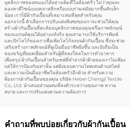
บุคลิกภาพของตนเองได้อย่างเต็มที่ในห้องครัว ไม่ว่าคุณจะ
มองหาดีไซน์แบบคลาสสิกหรือแบบร่วมสมัยมากขึ้นสักเล็ก
น้อย เราก็มีผ้ากันเปื้อนที่เหมาะสมที่สุดสำหรับคุณ
นอกจากนี้ ตัวเลือกการปรับแต่งพิเศษของเราจะช่วยให้คุณ
สร้างผ้ากันเปื้อนที่สะท้อนบุคลิกภาพของคุณหรือภาพลักษณ์
ของแบรนด์คุณได้อย่างแท้จริง คุณสามารถใช้บริการพิมพ์
และปักโลโก้ของเราเพื่อเพิ่มโลโก้ลงบนผ้ากันเปื้อน ซึ่งจะช่วย
เสริมสร้างภาพลักษณ์ที่ดูเป็นมืออาชีพยิ่งขึ้น และยังถือเป็น
ของขวัญที่ยอดเยี่ยมสำหรับผู้ที่หลงใหลในการทำอาหาร
เพื่อสรุป ผ้ากันเปื้อนสำหรับเชฟที่ทำจากผ้าฝ้ายของเราไม่เพียง
แต่ให้การป้องกันเท่านั้น แต่ยังมอบความโดดเด่นด้านสไตล์
และความเป็นมืออาชีพในห้องครัวอีกด้วย สำหรับความ
ต้องการผ้ากันเปื้อนของคุณ บริษัท Hebei Chengji Textile
Co., Ltd. นำเสนอส่วนผสมที่ลงตัวระหว่างคุณภาพ ความ
สบาย และการปรับแต่งตามความต้องการ
คำถามที่พบบ่อยเกี่ยวกับผ้ากันเปื้อน