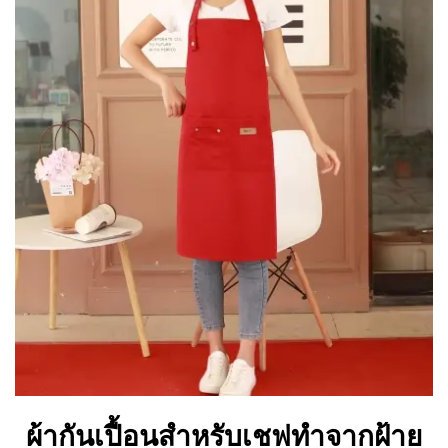
ผ้ากันเปื้อนสำหรับเชฟทำจากฝ้าย