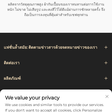
ผลิตจากวัสดุคุณภาพสูง ผ้ากันเปื้อนของเราทนทานต่อการใช้งาน
หนัก ไม่ขาด ไม่เสียรูป และคงสีไว้ได้ดีแม้ผ่านการซักหลายครั้ง จึง
ถือเป็นการลงทุนที่คุ้มค่าสำหรับเชฟทุกท่าน
แฟชั่นล้ำสมัย: ติดตามข่าวสารด้วยจดหมายข่าวของเรา
ติดต่อเรา
ผลิตภัณฑ์
การเดินเรือ
We value your privacy
We use cookies and similar tools to provide our services.
ติดตามเรา
If you don't want to accept all cookies, click Personalize