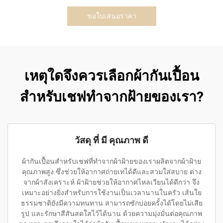
ขอใบเสนอราคา
เหตุใดจึงควรเลือกผ้ากันเปื้อน
สำหรับเชฟทำจากฝ้ายของเรา?
วัสดุ ที่ มี คุณภาพ ดี
ผ้ากันเปื้อนสำหรับเชฟที่ทำจากผ้าฝ้ายของเราผลิตจากผ้าฝ้าย
คุณภาพสูง ซึ่งช่วยให้อากาศถ่ายเทได้ดีและสวมใส่สบาย ต่าง
จากผ้าสังเคราะห์ ผ้าฝ้ายช่วยให้อากาศไหลเวียนได้ดีกว่า จึง
เหมาะอย่างยิ่งสำหรับการใช้งานเป็นเวลานานในครัว เส้นใย
ธรรมชาติยังมีความทนทาน สามารถซักบ่อยครั้งได้โดยไม่เสีย
รูป และรักษาสีสันสดใสไว้ได้นาน ด้วยความมุ่งมั่นต่อคุณภาพ