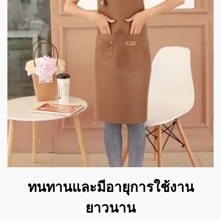
ทนทานและมีอายุการใช้งาน
ยาวนาน