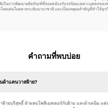
จังในการพัฒนาผลิตภัณฑ์ที่สอดคล้องกับรสนิยมเฉพาะบุคคลของพว
าโดดเด่นในตลาดระดับนานาชาติ และเป็นเหตุผลสำคัญที่ทำให้ธุรกิจจ
คำถามที่พบบ่อย
้อนผ้าแคนวาสฝ้าย?
ฝ้ายบริสุทธิ์ ผ้าผสมโพลีเอสเตอร์กับฝ้าย และผ้าเดนิม แต่