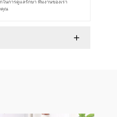
กในการดูแลรักษา ทีมงานของเรา
งคุณ