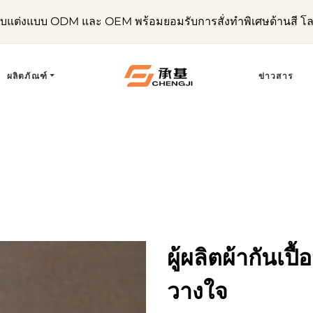
ับแต่งแบบ ODM และ OEM พร้อมยอมรับการสั่งทำพิเศษด้านสี โ
ผลิตภัณฑ์
ข่าวสาร
ผู้ผลิตผ้ากันเป
วางใจ