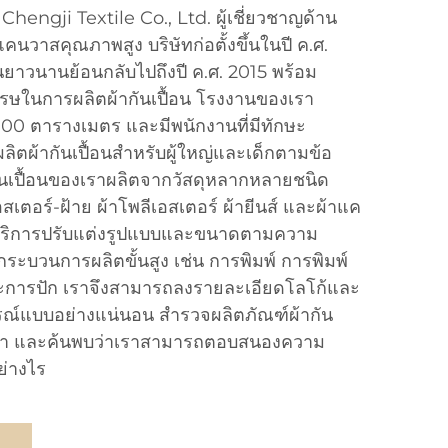
i Chengji Textile Co., Ltd. ผู้เชี่ยวชาญด้าน
แคนวาสคุณภาพสูง บริษัทก่อตั้งขึ้นในปี ค.ศ.
นยาวนานย้อนกลับไปถึงปี ค.ศ. 2015 พร้อม
รษในการผลิตผ้ากันเปื้อน โรงงานของเรา
,000 ตารางเมตร และมีพนักงานที่มีทักษะ
นผลิตผ้ากันเปื้อนสำหรับผู้ใหญ่และเด็กตามข้อ
นเปื้อนของเราผลิตจากวัสดุหลากหลายชนิด
อสเตอร์-ฝ้าย ผ้าโพลีเอสเตอร์ ผ้ายีนส์ และผ้าแค
้บริการปรับแต่งรูปแบบและขนาดตามความ
กระบวนการผลิตขั้นสูง เช่น การพิมพ์ การพิมพ์
การปัก เราจึงสามารถลงรายละเอียดโลโก้และ
ูรณ์แบบอย่างแน่นอน สำรวจผลิตภัณฑ์ผ้ากัน
เรา และค้นพบว่าเราสามารถตอบสนองความ
ย่างไร