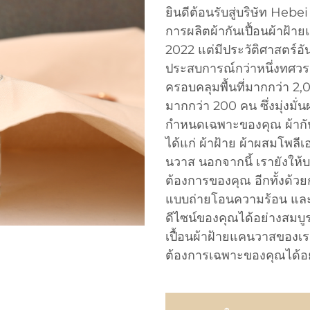
ยินดีต้อนรับสู่บริษัท Hebe
การผลิตผ้ากันเปื้อนผ้าฝ้าย
2022 แต่มีประวัติศาสตร์อั
ประสบการณ์กว่าหนึ่งทศวร
ครอบคลุมพื้นที่มากกว่า 2
มากกว่า 200 คน ซึ่งมุ่งมั่
กำหนดเฉพาะของคุณ ผ้ากั
ได้แก่ ผ้าฝ้าย ผ้าผสมโพลีเ
นวาส นอกจากนี้ เรายังให
ต้องการของคุณ อีกทั้งด้วย
แบบถ่ายโอนความร้อน และ
ดีไซน์ของคุณได้อย่างสมบ
เปื้อนผ้าฝ้ายแคนวาสของ
ต้องการเฉพาะของคุณได้อ