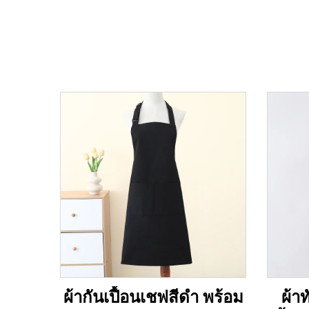
ผ้ากันเปื้อนเชฟสีดำ พร้อม
ผ้า