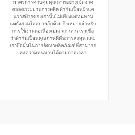
มาตรการควบคุมคุณภาพอย่างเข้มงวด
ตลอดกระบวนการผลิต ผ้ากันเปื้อนผ้าแค
นวาสฝ้ายของเรานั้นไม่เพียงแต่ทนทาน
แต่ยังสวมใส่สบายอีกด้วย จึงเหมาะสำหรับ
การใช้งานต่อเนื่องเป็นเวลานาน เราเชื่อ
ว่าผ้ากันเปื้อนคุณภาพดีคือการลงทุน และ
เรายึดมั่นในการจัดหาผลิตภัณฑ์ที่สามารถ
คงความทนทานได้ตามกาลเวลา