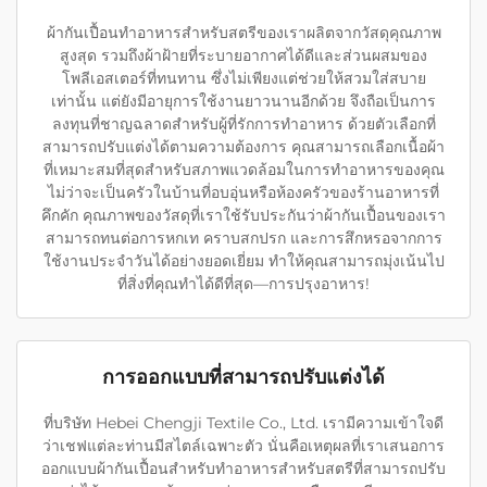
ผ้ากันเปื้อนทำอาหารสำหรับสตรีของเราผลิตจากวัสดุคุณภาพ
สูงสุด รวมถึงผ้าฝ้ายที่ระบายอากาศได้ดีและส่วนผสมของ
โพลีเอสเตอร์ที่ทนทาน ซึ่งไม่เพียงแต่ช่วยให้สวมใส่สบาย
เท่านั้น แต่ยังมีอายุการใช้งานยาวนานอีกด้วย จึงถือเป็นการ
ลงทุนที่ชาญฉลาดสำหรับผู้ที่รักการทำอาหาร ด้วยตัวเลือกที่
สามารถปรับแต่งได้ตามความต้องการ คุณสามารถเลือกเนื้อผ้า
ที่เหมาะสมที่สุดสำหรับสภาพแวดล้อมในการทำอาหารของคุณ
ไม่ว่าจะเป็นครัวในบ้านที่อบอุ่นหรือห้องครัวของร้านอาหารที่
คึกคัก คุณภาพของวัสดุที่เราใช้รับประกันว่าผ้ากันเปื้อนของเรา
สามารถทนต่อการหกเท คราบสกปรก และการสึกหรอจากการ
ใช้งานประจำวันได้อย่างยอดเยี่ยม ทำให้คุณสามารถมุ่งเน้นไป
ที่สิ่งที่คุณทำได้ดีที่สุด—การปรุงอาหาร!
การออกแบบที่สามารถปรับแต่งได้
ที่บริษัท Hebei Chengji Textile Co., Ltd. เรามีความเข้าใจดี
ว่าเชฟแต่ละท่านมีสไตล์เฉพาะตัว นั่นคือเหตุผลที่เราเสนอการ
ออกแบบผ้ากันเปื้อนสำหรับทำอาหารสำหรับสตรีที่สามารถปรับ