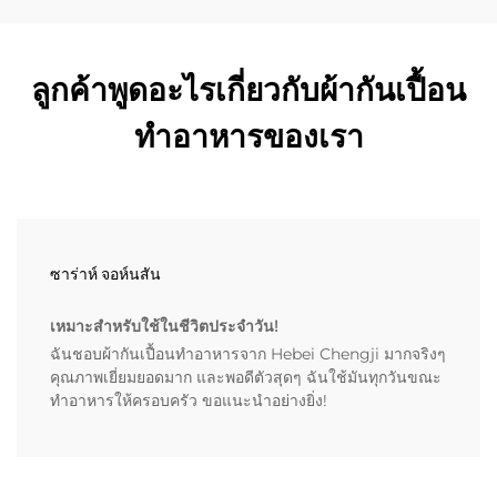
ลูกค้าพูดอะไรเกี่ยวกับผ้ากันเปื้อน
ทำอาหารของเรา
ซาร่าห์ จอห์นสัน
เหมาะสำหรับใช้ในชีวิตประจำวัน!
ฉันชอบผ้ากันเปื้อนทำอาหารจาก Hebei Chengji มากจริงๆ
คุณภาพเยี่ยมยอดมาก และพอดีตัวสุดๆ ฉันใช้มันทุกวันขณะ
ทำอาหารให้ครอบครัว ขอแนะนำอย่างยิ่ง!