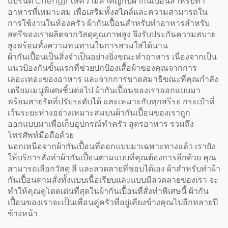
แบรนด์ Chengji ให้ความสำคัญกับผ้ากันเปื้อนสำหรับทำ
อาหารที่เหมาะสม เพื่อเสริมทั้งสไตล์และความสามารถใน
การใช้งานในห้องครัว ผ้ากันเปื้อนสำหรับทำอาหารสำหรับ
สตรีของเราผลิตจากวัสดุคุณภาพสูง จึงรับประกันความสบาย
สูงพร้อมทั้งความทนทานในการสวมใส่ได้นาน
ผ้ากันเปื้อนเป็นสิ่งจำเป็นอย่างยิ่งขณะทำอาหาร เนื่องจากเป็น
แนวป้องกันขั้นแรกที่ช่วยปกป้องเสื้อผ้าของคุณจากการ
เลอะเทอะของอาหาร และจากการขาดสมาธิขณะที่คุณกำลัง
เตรียมเมนูพิเศษชิ้นต่อไป ผ้ากันเปื้อนของเราออกแบบมา
พร้อมสายรัดที่ปรับระดับได้ และเหมาะกับทุกสรีระ กระเป๋าที่
เว้นระยะห่างอย่างเหมาะสมบนผ้ากันเปื้อนของเราถูก
ออกแบบมาเพื่อเก็บอุปกรณ์ทำครัว สูตรอาหาร รวมถึง
โทรศัพท์มือถือด้วย
นอกเหนือจากผ้ากันเปื้อนที่ออกแบบมาเฉพาะทางแล้ว เรายัง
ให้บริการสั่งทำผ้ากันเปื้อนตามแบบที่คุณต้องการอีกด้วย คุณ
สามารถเลือกวัสดุ สี และลวดลายที่ชอบได้เอง ผ้าสำหรับทำผ้า
กันเปื้อนตามสั่งทั้งแบบเนื้อเรียบและแบบมีลวดลายของเรา จะ
ทำให้คุณดูโดดเด่นที่สุดในผ้ากันเปื้อนที่สั่งทำพิเศษนี้ ผ้ากัน
เปื้อนของเราจะเป็นเพื่อนคู่ครัวที่อยู่เคียงข้างคุณไปอีกหลายปี
ข้างหน้า