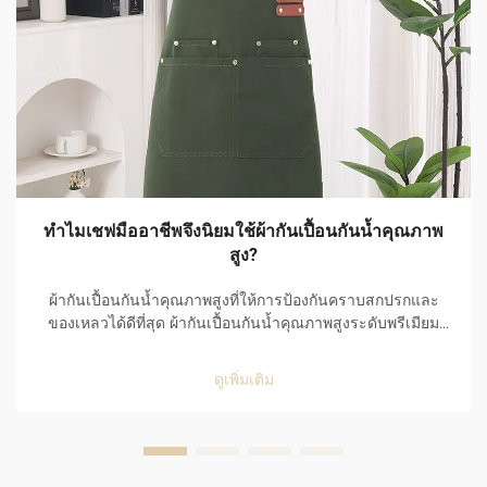
ทำไมเชฟมืออาชีพจึงนิยมใช้ผ้ากันเปื้อนกันน้ำคุณภาพ
สูง?
ผ้ากันเปื้อนกันน้ำคุณภาพสูงที่ให้การป้องกันคราบสกปรกและ
ของเหลวได้ดีที่สุด ผ้ากันเปื้อนกันน้ำคุณภาพสูงระดับพรีเมียม
เป็นตัวเลือกอันดับหนึ่งของเชฟมืออาชีพ เนื่องจากมี
ประสิทธิภาพยอดเยี่ยมในการป้องกันคราบสกปรกและของเหลว
ดูเพิ่มเติม
รวมทั้งใช้งานได้อย่างสะดวกสบายในสภาพแวดล้อมที่เร่งรีบ
ของห้องครัว...