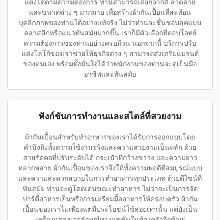
แต่งได้ตามความต้องการ ท่านสามารถเลือกจากสี ลวดลาย
และขนาดต่าง ๆ มากมาย เพื่อสร้างผ้ากันเปื้อนที่สะท้อน
บุคลิกภาพของท่านได้อย่างแท้จริง ไม่ว่าท่านจะชื่นชอบลุคแบบ
คลาสสิกหรือแนวทันสมัยมากขึ้น เราก็มีตัวเลือกที่ตอบโจทย์
ความต้องการของท่านอย่างครบถ้วน นอกจากนี้ บริการปรับ
แต่งโลโก้ของเราช่วยให้ธุรกิจต่าง ๆ สามารถส่งเสริมแบรนด์
ของตนเอง พร้อมทั้งมั่นใจได้ว่าพนักงานของท่านจะดูเป็นมือ
อาชีพและทันสมัย
ฟังก์ชันการทำงานและสไตล์ที่สวยงาม
ผ้ากันเปื้อนสำหรับทำอาหารของเราได้รับการออกแบบโดย
คำนึงถึงทั้งความใช้งานจริงและความสวยงามเป็นหลัก ด้วย
สายรัดคอที่ปรับระดับได้ กระเป๋าที่กว้างขวาง และความยาว
หลากหลาย ผ้ากันเปื้อนของเราจึงให้ทั้งความพอดีที่สมบูรณ์แบบ
และความสะดวกสบายในการทำอาหารทุกประเภท ด้วยดีไซน์ที่
ทันสมัย ท่านจะดูโดดเด่นขณะทำอาหาร ไม่ว่าจะเป็นการจัด
ปาร์ตี้อาหารเย็นหรือการเตรียมมื้ออาหารให้ครอบครัว ผ้ากัน
เปื้อนของเราไม่เพียงแต่มีประโยชน์ใช้สอยเท่านั้น แต่ยังเป็น
เครื่องแสดงเอกลักษณ์ทางแฟชั่นในห้องครัวอีกด้วย!