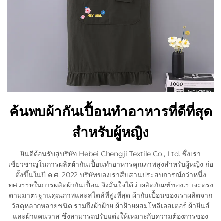
ค้นพบผ้ากันเปื้อนทำอาหารที่ดีที่สุด
สำหรับผู้หญิง
ยินดีต้อนรับสู่บริษัท Hebei Chengji Textile Co., Ltd. ซึ่งเรา
เชี่ยวชาญในการผลิตผ้ากันเปื้อนทำอาหารคุณภาพสูงสำหรับผู้หญิง ก่อ
ตั้งขึ้นในปี ค.ศ. 2022 บริษัทของเราสืบสานประสบการณ์กว่าหนึ่ง
ทศวรรษในการผลิตผ้ากันเปื้อน จึงมั่นใจได้ว่าผลิตภัณฑ์ของเราจะตรง
ตามมาตรฐานคุณภาพและสไตล์ที่สูงที่สุด ผ้ากันเปื้อนของเราผลิตจาก
วัสดุหลากหลายชนิด รวมถึงผ้าฝ้าย ผ้าฝ้ายผสมโพลีเอสเตอร์ ผ้ายีนส์
และผ้าแคนวาส ซึ่งสามารถปรับแต่งให้เหมาะกับความต้องการของ