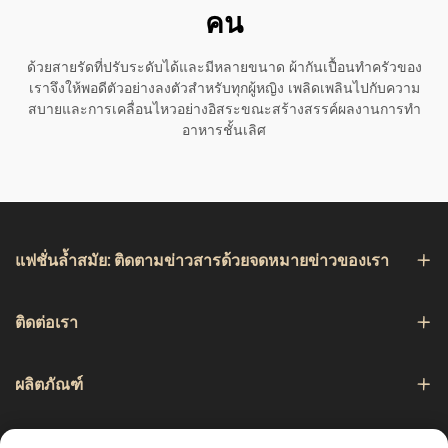
คน
ด้วยสายรัดที่ปรับระดับได้และมีหลายขนาด ผ้ากันเปื้อนทำครัวของ
เราจึงให้พอดีตัวอย่างลงตัวสำหรับทุกผู้หญิง เพลิดเพลินไปกับความ
สบายและการเคลื่อนไหวอย่างอิสระขณะสร้างสรรค์ผลงานการทำ
อาหารชั้นเลิศ
แฟชั่นล้ำสมัย: ติดตามข่าวสารด้วยจดหมายข่าวของเรา
ติดต่อเรา
ผลิตภัณฑ์
การเดินเรือ