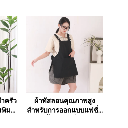
ทำครัว
ผ้าทัสลอนคุณภาพสูง
พิมพ์
สำหรับการออกแบบแฟชั่น
ค้า
ผ้ากันเปื้อนเชฟญี่ปุ่น ใช้ใน