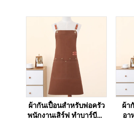
ผ้ากันเปื้อนสำหรับพ่อครัว
ผ้า
พนักงานเสิร์ฟ ทำบาร์บีคิว
อา
ทำอาหาร พร้อมโลโก้พิมพ์
สำห