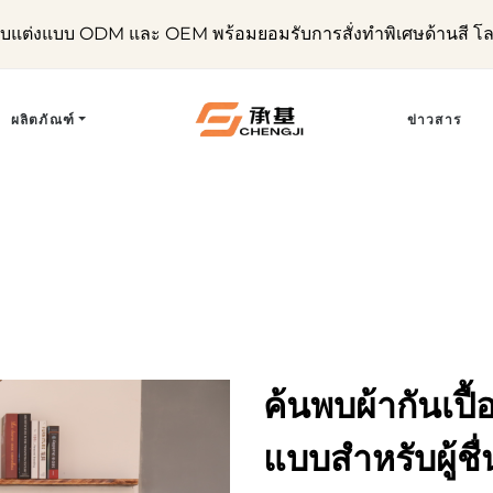
ับแต่งแบบ ODM และ OEM พร้อมยอมรับการสั่งทำพิเศษด้านสี โ
ผลิตภัณฑ์
ข่าวสาร
ค้นพบผ้ากันเปื้
แบบสำหรับผู้