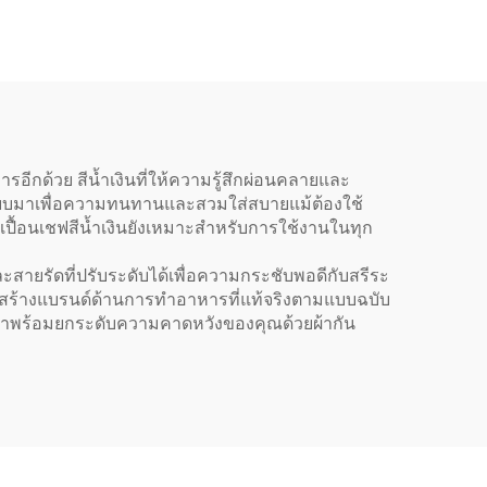
น ผ้า
ครัว ร้านอาหาร และร้าน
สำหรับ
กาแฟ
นวาส
ารอีกด้วย สีน้ำเงินที่ให้ความรู้สึกผ่อนคลายและ
กแบบมาเพื่อความทนทานและสวมใส่สบายแม้ต้องใช้
นเปื้อนเชฟสีน้ำเงินยังเหมาะสำหรับการใช้งานในทุก
ะสายรัดที่ปรับระดับได้เพื่อความกระชับพอดีกับสรีระ
ื่อสร้างแบรนด์ด้านการทำอาหารที่แท้จริงตามแบบฉบับ
ราพร้อมยกระดับความคาดหวังของคุณด้วยผ้ากัน