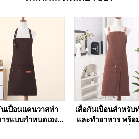
กันเปื้อนแคนวาสทำ
เสื้อกันเปื้อนสำหรับ
หารแบบกำหนดเอง
และทำอาหาร พร้อม
รับร้านอาหาร เชฟ
ลายตามแบบที่ลูก