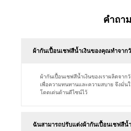
คำถามท
ผ้ากันเปื้อนเชฟสีน้ำเงินของคุณทำจากว
ผ้ากันเปื้อนเชฟสีน้ำเงินของเราผลิตจากวั
เพื่อความทนทานและความสบาย จึงมั่นใจ
โดดเด่นด้านดีไซน์ไว้
ฉันสามารถปรับแต่งผ้ากันเปื้อนเชฟสีน้