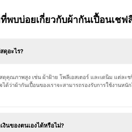
ี่พบบ่อยเกี่ยวกับผ้ากันเปื้อนเชฟสี
ัสดุอะไร?
สดุคุณภาพสูง เช่น ผ้าฝ้าย โพลีเอสเตอร์ และเดนิม แต่ละชนิ
ได้ว่าผ้ากันเปื้อนของเราจะสามารถรองรับการใช้งานหนักใ
ำเงินของตนเองได้หรือไม่?