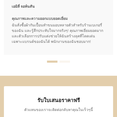
เอมิลี่ จอห์นสัน
คุณภาพและความออกแบบยอดเยี่ยม
ฉันสั่งซื้อผ้ากันเปื้อนทำขนมอบหลายตัวสำหรับร้านเบเกอรี่
ของฉัน และรู้สึกประทับใจมากจริงๆ! คุณภาพเยี่ยมยอดมาก
และตัวเลือกการปรับแต่งช่วยให้ฉันสร้างลุคที่โดดเด่น
เฉพาะแบรนด์ของฉันได้ พนักงานของฉันชอบมาก!
รับใบเสนอราคาฟรี
ตัวแทนของเราจะติดต่อกลับหาคุณในเร็วๆนี้