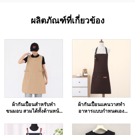
ผลิตภัณฑ์ที่เกี่ยวข้อง
ผ้ากันเปื้อนสำหรับทำ
ผ้ากันเปื้อนแคนวาสทำ
ขนมอบ สวมได้ทั้งด้านหน้า
อาหารแบบกำหนดเอง
และด้านหลัง ผ้าทาสลอน
สำหรับร้านอาหาร เชฟ
สำหรับเชฟ พร้อมโลโก้ตาม
พนักงานเสิร์ฟ ผ้ากันเปื้อน
สั่ง ผ้ากันเปื้อนสไตล์ญี่ปุ่น
ครัวพื้นฐานราคาถูกสำหรับ