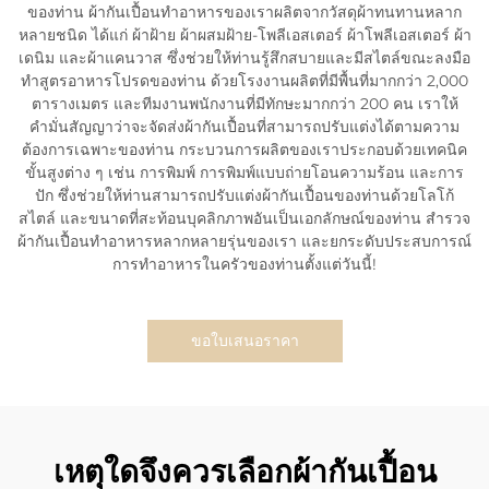
ของท่าน ผ้ากันเปื้อนทำอาหารของเราผลิตจากวัสดุผ้าทนทานหลาก
หลายชนิด ได้แก่ ผ้าฝ้าย ผ้าผสมฝ้าย-โพลีเอสเตอร์ ผ้าโพลีเอสเตอร์ ผ้า
เดนิม และผ้าแคนวาส ซึ่งช่วยให้ท่านรู้สึกสบายและมีสไตล์ขณะลงมือ
ทำสูตรอาหารโปรดของท่าน ด้วยโรงงานผลิตที่มีพื้นที่มากกว่า 2,000
ตารางเมตร และทีมงานพนักงานที่มีทักษะมากกว่า 200 คน เราให้
คำมั่นสัญญาว่าจะจัดส่งผ้ากันเปื้อนที่สามารถปรับแต่งได้ตามความ
ต้องการเฉพาะของท่าน กระบวนการผลิตของเราประกอบด้วยเทคนิค
ขั้นสูงต่าง ๆ เช่น การพิมพ์ การพิมพ์แบบถ่ายโอนความร้อน และการ
ปัก ซึ่งช่วยให้ท่านสามารถปรับแต่งผ้ากันเปื้อนของท่านด้วยโลโก้
สไตล์ และขนาดที่สะท้อนบุคลิกภาพอันเป็นเอกลักษณ์ของท่าน สำรวจ
ผ้ากันเปื้อนทำอาหารหลากหลายรุ่นของเรา และยกระดับประสบการณ์
การทำอาหารในครัวของท่านตั้งแต่วันนี้!
ขอใบเสนอราคา
เหตุใดจึงควรเลือกผ้ากันเปื้อน