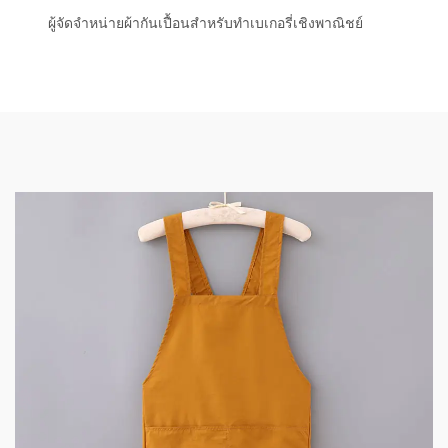
ผู้จัดจำหน่ายผ้ากันเปื้อนสำหรับทำเบเกอรี่เชิงพาณิชย์