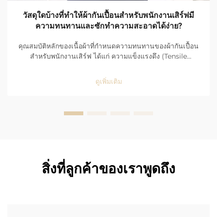
วัสดุใดบ้างที่ทำให้ผ้ากันเปื้อนสำหรับพนักงานเสิร์ฟมี
ความทนทานและซักทำความสะอาดได้ง่าย?
คุณสมบัติหลักของเนื้อผ้าที่กำหนดความทนทานของผ้ากันเปื้อน
สำหรับพนักงานเสิร์ฟ ได้แก่ ความแข็งแรงดึง (Tensile
Strength), ความต้านทานการสึกกร่อน (Abrasion
Resistance) และการใช้งานในพื้นที่ที่มีผู้คนหนาแน่นสูงใน
ดูเพิ่มเติม
ร้านอาหาร ผ้ากันเปื้อนของพนักงานเสิร์ฟต้องเผชิญกับการใช้
งานอย่างรุนแรงและต่อเนื่องทุกวัน จึงจำเป็นต้องมีคุณสมบัติที่
แข็งแกร่งและทนทานเป็นพิเศษ...
สิ่งที่ลูกค้าของเราพูดถึง