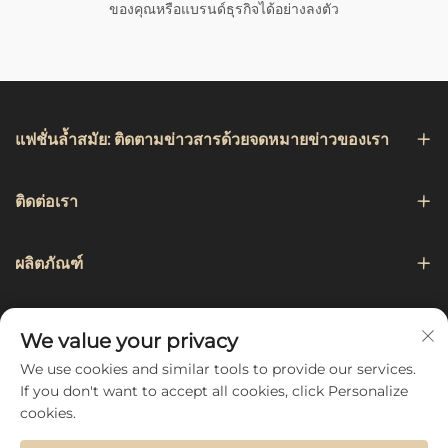
ของคุณหรือแบรนด์ธุรกิจได้อย่างลงตัว
แฟชั่นล้ำสมัย: ติดตามข่าวสารด้วยจดหมายข่าวของเรา
ติดต่อเรา
ผลิตภัณฑ์
การเดินเรือ
We value your privacy
We use cookies and similar tools to provide our services.
ติดตามเรา
If you don't want to accept all cookies, click Personalize
cookies.