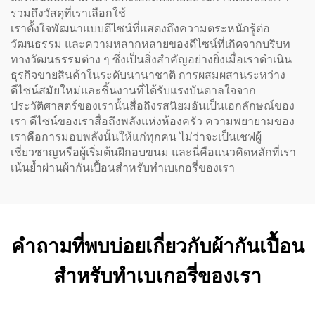
รวมถึงวัสดุที่เราเลือกใช้
เราตั้งใจพัฒนาแบบดีไซน์ที่แสดงถึงความตระหนักรู้ต่อ
วัฒนธรรม และความหลากหลายของดีไซน์ที่เกิดจากบริบท
ทางวัฒนธรรมต่าง ๆ ซึ่งเป็นสิ่งสำคัญอย่างยิ่งเมื่อเราดำเนิน
ธุรกิจขายสินค้าในระดับนานาชาติ การผสมผสานระหว่าง
ดีไซน์สมัยใหม่และชิ้นงานที่ได้รับแรงบันดาลใจจาก
ประวัติศาสตร์ของเรานั้นสื่อถึงรสนิยมอันเป็นเอกลักษณ์ของ
เรา ดีไซน์ของเราสื่อถึงพลังแห่งห้องครัว ความพยายามของ
เราคือการมอบพลังนั้นให้แก่ทุกคน ไม่ว่าจะเป็นเชฟผู้
เชี่ยวชาญหรือผู้เริ่มต้นฝึกอบขนม และนี่คือแนวคิดหลักที่เรา
เน้นย้ำผ่านผ้ากันเปื้อนสำหรับทำเบเกอรี่ของเรา
คำถามที่พบบ่อยเกี่ยวกับผ้ากันเปื้อน
สำหรับทำเบเกอรี่ของเรา