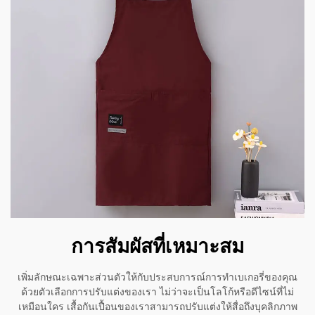
การสัมผัสที่เหมาะสม
เพิ่มลักษณะเฉพาะส่วนตัวให้กับประสบการณ์การทำเบเกอรี่ของคุณ
ด้วยตัวเลือกการปรับแต่งของเรา ไม่ว่าจะเป็นโลโก้หรือดีไซน์ที่ไม่
เหมือนใคร เสื้อกันเปื้อนของเราสามารถปรับแต่งให้สื่อถึงบุคลิกภาพ