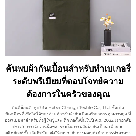
ค้นพบผ้ากันเปื้อนสำหรับทำเบเกอรี่
ระดับพรีเมียมที่ตอบโจทย์ความ
ต้องการในครัวของคุณ
ยินดีต้อนรับสู่บริษัท Hebei Chengji Textile Co., Ltd. ซึ่งเป็น
พันธมิตรที่เชื่อถือได้ของท่านสำหรับผ้ากันเปื้อนทำอาหารคุณภาพสูง ที่
ออกแบบมาสำหรับทั้งผู้ใหญ่และเด็ก ก่อตั้งขึ้นในปี ค.ศ. 2022 เราอาศัย
ประสบการณ์กว่าหนึ่งทศวรรษในการผลิตผ้ากันเปื้อน เพื่อมอบ
ผลิตภัณฑ์ชั้นเลิศที่ปรับแต่งให้เหมาะกับการผจญภัยด้านการทำอาหาร