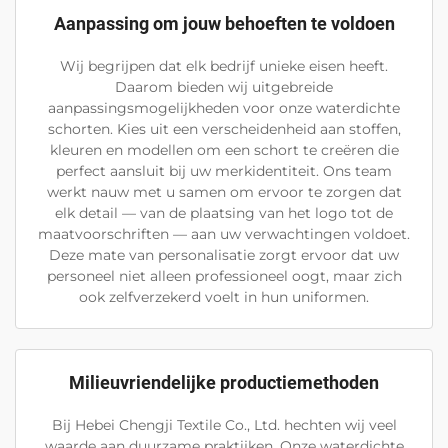
Aanpassing om jouw behoeften te voldoen
Wij begrijpen dat elk bedrijf unieke eisen heeft.
Daarom bieden wij uitgebreide
aanpassingsmogelijkheden voor onze waterdichte
schorten. Kies uit een verscheidenheid aan stoffen,
kleuren en modellen om een schort te creëren die
perfect aansluit bij uw merkidentiteit. Ons team
werkt nauw met u samen om ervoor te zorgen dat
elk detail — van de plaatsing van het logo tot de
maatvoorschriften — aan uw verwachtingen voldoet.
Deze mate van personalisatie zorgt ervoor dat uw
personeel niet alleen professioneel oogt, maar zich
ook zelfverzekerd voelt in hun uniformen.
Milieuvriendelijke productiemethoden
Bij Hebei Chengji Textile Co., Ltd. hechten wij veel
waarde aan duurzame praktijken. Onze waterdichte