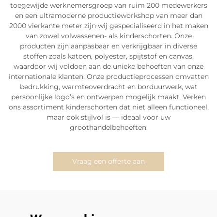
toegewijde werknemersgroep van ruim 200 medewerkers
en een ultramoderne productieworkshop van meer dan
2000 vierkante meter zijn wij gespecialiseerd in het maken
van zowel volwassenen- als kinderschorten. Onze
producten zijn aanpasbaar en verkrijgbaar in diverse
stoffen zoals katoen, polyester, spijtstof en canvas,
waardoor wij voldoen aan de unieke behoeften van onze
internationale klanten. Onze productieprocessen omvatten
bedrukking, warmteoverdracht en borduurwerk, wat
persoonlijke logo’s en ontwerpen mogelijk maakt. Verken
ons assortiment kinderschorten dat niet alleen functioneel,
maar ook stijlvol is — ideaal voor uw
groothandelbehoeften.
Vraag een offerte aan