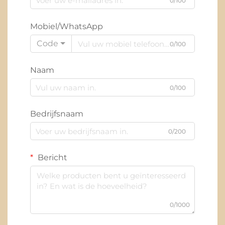
0/100
Mobiel/WhatsApp
Code
0/100
Naam
0/100
Bedrijfsnaam
0/200
Bericht
0/1000