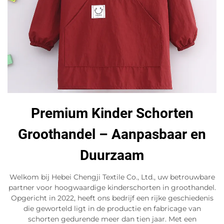
Premium Kinder Schorten
Groothandel – Aanpasbaar en
Duurzaam
Welkom bij Hebei Chengji Textile Co., Ltd., uw betrouwbare
partner voor hoogwaardige kinderschorten in groothandel.
Opgericht in 2022, heeft ons bedrijf een rijke geschiedenis
die geworteld ligt in de productie en fabricage van
schorten gedurende meer dan tien jaar. Met een