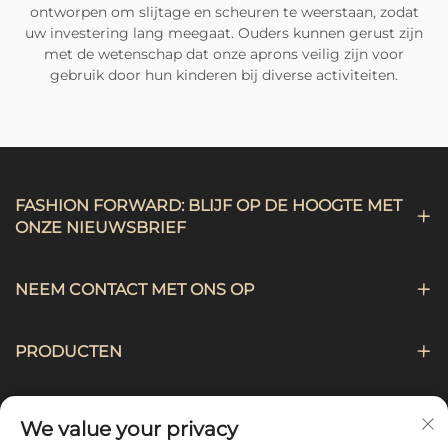
ontworpen om slijtage en scheuren te weerstaan, zodat
uw investering lang meegaat. Ouders kunnen gerust zijn
met de wetenschap dat onze aprons veilig zijn voor
gebruik door hun kinderen bij diverse activiteiten.
FASHION FORWARD: BLIJF OP DE HOOGTE MET
ONZE NIEUWSBRIEF
NEEM CONTACT MET ONS OP
PRODUCTEN
NAVIGATIE
We value your privacy