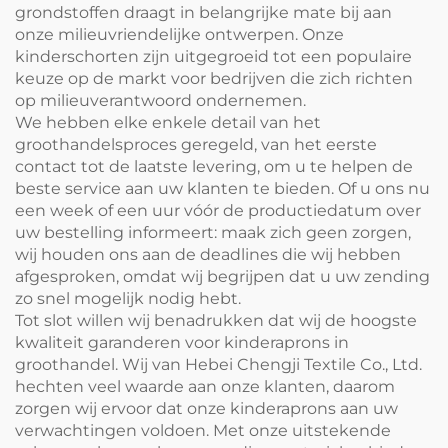
grondstoffen draagt in belangrijke mate bij aan
onze milieuvriendelijke ontwerpen. Onze
kinderschorten zijn uitgegroeid tot een populaire
keuze op de markt voor bedrijven die zich richten
op milieuverantwoord ondernemen.
We hebben elke enkele detail van het
groothandelsproces geregeld, van het eerste
contact tot de laatste levering, om u te helpen de
beste service aan uw klanten te bieden. Of u ons nu
een week of een uur vóór de productiedatum over
uw bestelling informeert: maak zich geen zorgen,
wij houden ons aan de deadlines die wij hebben
afgesproken, omdat wij begrijpen dat u uw zending
zo snel mogelijk nodig hebt.
Tot slot willen wij benadrukken dat wij de hoogste
kwaliteit garanderen voor kinderaprons in
groothandel. Wij van Hebei Chengji Textile Co., Ltd.
hechten veel waarde aan onze klanten, daarom
zorgen wij ervoor dat onze kinderaprons aan uw
verwachtingen voldoen. Met onze uitstekende