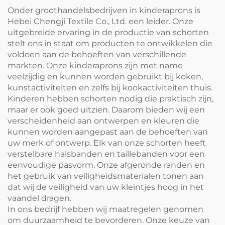
bakkerijen
Onder groothandelsbedrijven in kinderaprons is
Hebei Chengji Textile Co., Ltd. een leider. Onze
uitgebreide ervaring in de productie van schorten
stelt ons in staat om producten te ontwikkelen die
voldoen aan de behoeften van verschillende
markten. Onze kinderaprons zijn met name
veelzijdig en kunnen worden gebruikt bij koken,
kunstactiviteiten en zelfs bij kookactiviteiten thuis.
Kinderen hebben schorten nodig die praktisch zijn,
maar er ook goed uitzien. Daarom bieden wij een
verscheidenheid aan ontwerpen en kleuren die
kunnen worden aangepast aan de behoeften van
uw merk of ontwerp. Elk van onze schorten heeft
verstelbare halsbanden en taillebanden voor een
eenvoudige pasvorm. Onze afgeronde randen en
het gebruik van veiligheidsmaterialen tonen aan
dat wij de veiligheid van uw kleintjes hoog in het
vaandel dragen.
In ons bedrijf hebben wij maatregelen genomen
om duurzaamheid te bevorderen. Onze keuze van