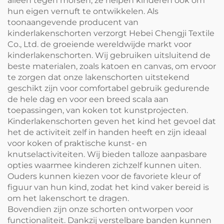
alleen tegen morsen; ze helpen kinderen ook om
hun eigen vernuft te ontwikkelen. Als
toonaangevende producent van
kinderlakenschorten verzorgt Hebei Chengji Textile
Co., Ltd. de groeiende wereldwijde markt voor
kinderlakenschorten. Wij gebruiken uitsluitend de
beste materialen, zoals katoen en canvas, om ervoor
te zorgen dat onze lakenschorten uitstekend
geschikt zijn voor comfortabel gebruik gedurende
de hele dag en voor een breed scala aan
toepassingen, van koken tot kunstprojecten.
Kinderlakenschorten geven het kind het gevoel dat
het de activiteit zelf in handen heeft en zijn ideaal
voor koken of praktische kunst- en
knutselactiviteiten. Wij bieden talloze aanpasbare
opties waarmee kinderen zichzelf kunnen uiten.
Ouders kunnen kiezen voor de favoriete kleur of
figuur van hun kind, zodat het kind vaker bereid is
om het lakenschort te dragen.
Bovendien zijn onze schorten ontworpen voor
functionaliteit. Dankzij verstelbare banden kunnen