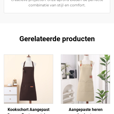
combinatie van stijl en comfort.
Gerelateerde producten
Kookschort Aangepast
Aangepaste heren