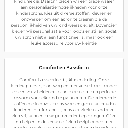
kind uniek is. Daarom bieden wij een brede waaier
aan personalisatiemogelijkheden voor onze
kinderaprons. Kies uit diverse stoffen, kleuren en
ontwerpen om een apron te creëren die de
persoonlijkheid van uw kind weerspiegelt. Bovendien
bieden wij personalisatie voor logo’s en stijlen, zodat
uw apron niet alleen functioneel is, maar ook een
leuke accessoire voor uw kleintje.
Comfort en Passform
Comfort is essentieel bij kinderkleding. Onze
kinderaprons zijn ontworpen met verstelbare banden
en een verscheidenheid aan maten om een perfecte
pasvorm voor elk kind te garanderen. De ademende
stoffen die in onze aprons worden gebruikt, houden
kinderen comfortabel tijdens activiteiten, zodat ze
zich vrij kunnen bewegen zonder beperkingen. Of ze
nu helpen in de keuken of zich bezighouden met
creatieve projecten: onze aprons bieden de perfecte