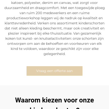
katoen, polyester, denim en canvas, wat zorgt voor
duurzaamheid en draagcomfort. Met een toegewijde ploeg
van ruim 200 medewerkers en een ruime
productieworkshop leggen wij de nadruk op kwaliteit en
klanttevredenheid. Verken ons assortiment kinderschorten
dat niet alleen kleding beschermt, maar ook creativiteit en
plezier inspireert bij elke thuissituatie. Van gezamenlijk
koken tot kunst- en knutselactiviteiten: onze schorten zijn
ontworpen om aan de behoeften en voorkeuren van elk
kind te voldoen, waardoor ze geschikt zijn voor elke
gelegenheid.
Vraag een offerte aan
Waarom kiezen voor onze