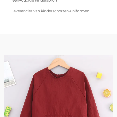
eenvoudige kinderapron
leverancier van kinderschorten-uniformen