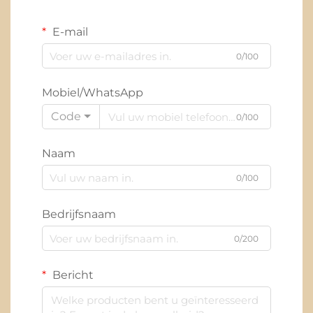
E-mail
0/100
Mobiel/WhatsApp
Code
0/100
Naam
0/100
Bedrijfsnaam
0/200
Bericht