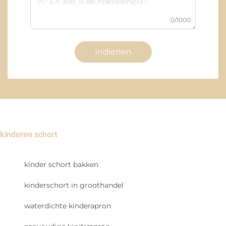
0/1000
Indienen
kinderen schort
kinder schort bakken
kinderschort in groothandel
waterdichte kinderapron