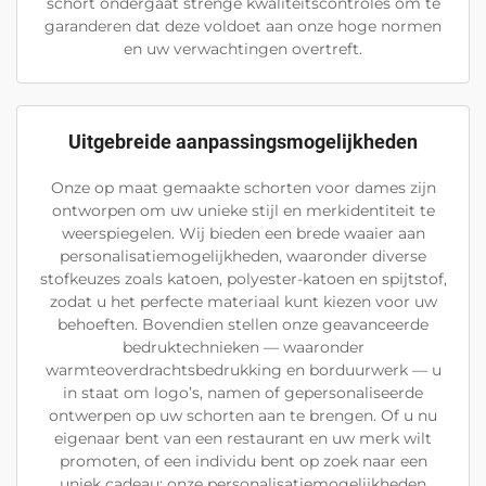
schort ondergaat strenge kwaliteitscontroles om te
garanderen dat deze voldoet aan onze hoge normen
en uw verwachtingen overtreft.
Uitgebreide aanpassingsmogelijkheden
Onze op maat gemaakte schorten voor dames zijn
ontworpen om uw unieke stijl en merkidentiteit te
weerspiegelen. Wij bieden een brede waaier aan
personalisatiemogelijkheden, waaronder diverse
stofkeuzes zoals katoen, polyester-katoen en spijtstof,
zodat u het perfecte materiaal kunt kiezen voor uw
behoeften. Bovendien stellen onze geavanceerde
bedruktechnieken — waaronder
warmteoverdrachtsbedrukking en borduurwerk — u
in staat om logo’s, namen of gepersonaliseerde
ontwerpen op uw schorten aan te brengen. Of u nu
eigenaar bent van een restaurant en uw merk wilt
promoten, of een individu bent op zoek naar een
uniek cadeau: onze personalisatiemogelijkheden