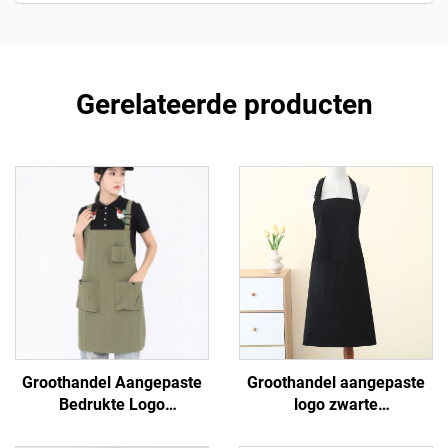
Gerelateerde producten
Groothandel Aangepaste
Groothandel aangepaste
Bedrukte Logo
logo zwarte
Waterdichte Werkkleding
keukenonderlegger