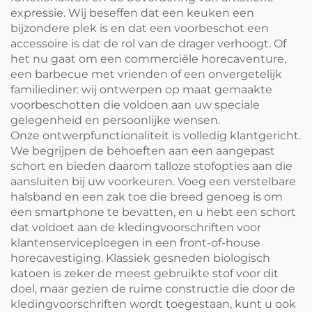
expressie. Wij beseffen dat een keuken een
bijzondere plek is en dat een voorbeschot een
accessoire is dat de rol van de drager verhoogt. Of
het nu gaat om een commerciële horecaventure,
een barbecue met vrienden of een onvergetelijk
familiediner: wij ontwerpen op maat gemaakte
voorbeschotten die voldoen aan uw speciale
gelegenheid en persoonlijke wensen.
Onze ontwerpfunctionaliteit is volledig klantgericht.
We begrijpen de behoeften aan een aangepast
schort en bieden daarom talloze stofopties aan die
aansluiten bij uw voorkeuren. Voeg een verstelbare
halsband en een zak toe die breed genoeg is om
een smartphone te bevatten, en u hebt een schort
dat voldoet aan de kledingvoorschriften voor
klantenserviceploegen in een front-of-house
horecavestiging. Klassiek gesneden biologisch
katoen is zeker de meest gebruikte stof voor dit
doel, maar gezien de ruime constructie die door de
kledingvoorschriften wordt toegestaan, kunt u ook