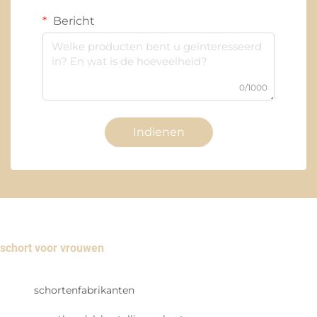
Bericht
0/1000
Indienen
schort voor vrouwen
schortenfabrikanten