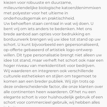
kiezen voor robuuste en duurzame,
milieuvriendelijke biologische katoen/denimmixen
met polyester voor het ultieme in
onderhoudsgemak en praktischheid.
Uw behoeften staan centraal in wat wij doen. U
bent vrij om iets anders te bedenken. Met ons
brede aanbod aan opties voor bedrukking en
borduurwerk brengen wij uw idee tot stand op uw
schort. U kunt bijvoorbeeld een gepersonaliseerd,
op-offerte gebaseerd of artistiek logo-ontwerp
willen. Dit type personalisatie brengt niet alleen uw
idee tot stand, maar verheft het schort ook naar een
hoger niveau van merkidentiteit voor bedrijven.
Wij waarderen en integreren ook verschillende
culturele esthetieken en stijlen om tegemoet te
komen aan een breder publiek. Wij zijn trots op
deze onderscheidende factor, die onze klanten over
alle continenten heen waarderen. Of het nu een
elegante schort is voor huishoudelijk gebruik of een
schort voor commercieel gebruik, wij hebben alles