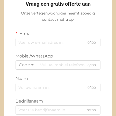
Vraag een gratis offerte aan
Onze vertegenwoordiger neemt spoedig
contact met u op.
E-mail
0/100
Mobiel/WhatsApp
Code
0/100
Naam
0/100
Bedrijfsnaam
0/200