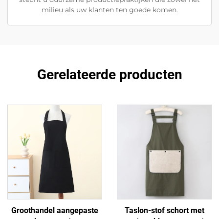
milieu als uw klanten ten goede komen.
Gerelateerde producten
Groothandel aangepaste
Taslon-stof schort met