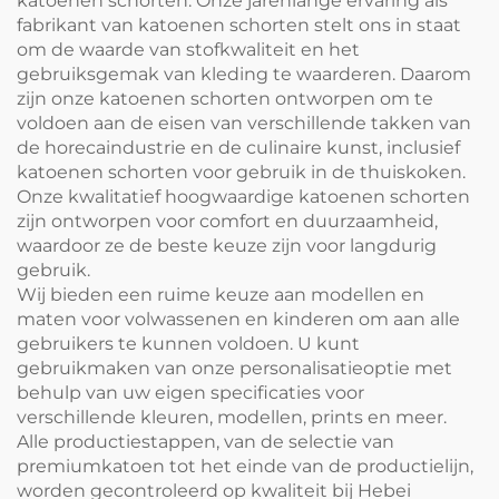
katoenen schorten. Onze jarenlange ervaring als
fabrikant van katoenen schorten stelt ons in staat
om de waarde van stofkwaliteit en het
gebruiksgemak van kleding te waarderen. Daarom
zijn onze katoenen schorten ontworpen om te
voldoen aan de eisen van verschillende takken van
de horecaindustrie en de culinaire kunst, inclusief
katoenen schorten voor gebruik in de thuiskoken.
Onze kwalitatief hoogwaardige katoenen schorten
zijn ontworpen voor comfort en duurzaamheid,
waardoor ze de beste keuze zijn voor langdurig
gebruik.
Wij bieden een ruime keuze aan modellen en
maten voor volwassenen en kinderen om aan alle
gebruikers te kunnen voldoen. U kunt
gebruikmaken van onze personalisatieoptie met
behulp van uw eigen specificaties voor
verschillende kleuren, modellen, prints en meer.
Alle productiestappen, van de selectie van
premiumkatoen tot het einde van de productielijn,
worden gecontroleerd op kwaliteit bij Hebei