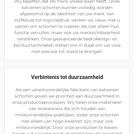
Wij beseffen dat elk merk unieke eisen heeft. Onze
katoenen schorten kunnen volledig worden
afgestemd op de identiteit van uw merk. Van
stofkeuze tot logo-opdruk, werken wij nauw met u
samen om schorten te creëren die niet alleen hun
functie vervullen, maar ook uw merkzichtbaarheid
versterken. Onze geavanceerde bedrukkings- en
borduurtechnieken stellen ons in staat om uw visie
met precisie tot stand te brengen.
Verbintenis tot duurzaamheid
Als een verantwoordelijke fabrikant van katoenen
schorten geven we prioriteit aan duurzaamheid in
onze productieprocessen. Wij halen onze materialen
van leveranciers die zich houden aan
milieuvriendelijke praktijken, zodat onze schorten
niet alleen van hoge kwaliteit zijn, maar ook
milieuvriendelijk. Door onze producten te kiezen,
steunt u duurzame productiepraktijken die zowel het