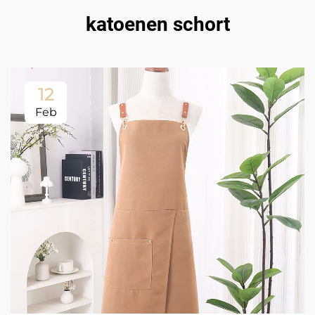
katoenen schort
12
Feb