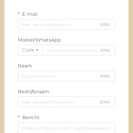
E-mail
0/100
Mobiel/WhatsApp
Code
0/100
Naam
0/100
Bedrijfsnaam
0/200
Bericht