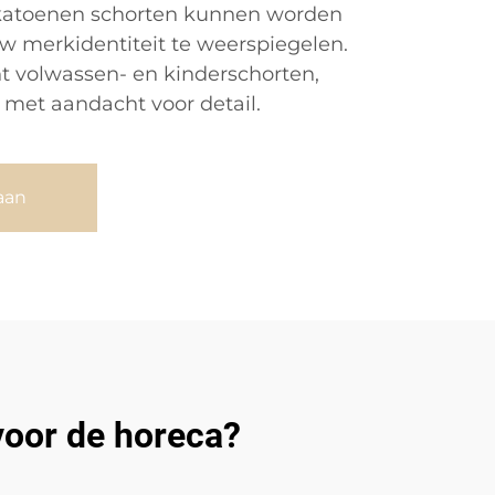
 katoenen schorten kunnen worden
w merkidentiteit te weerspiegelen.
t volwassen- en kinderschorten,
 met aandacht voor detail.
aan
voor de horeca?