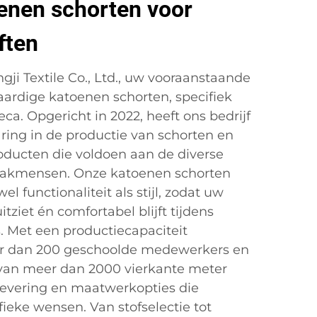
nen schorten voor
ften
ji Textile Co., Ltd., uw vooraanstaande
ardige katoenen schorten, specifiek
a. Opgericht in 2022, heeft ons bedrijf
aring in de productie van schorten en
roducten die voldoen aan de diverse
vakmensen. Onze katoenen schorten
l functionaliteit als stijl, zodat uw
tziet én comfortabel blijft tijdens
. Met een productiecapaciteit
r dan 200 geschoolde medewerkers en
van meer dan 2000 vierkante meter
 levering en maatwerkopties die
fieke wensen. Van stofselectie tot