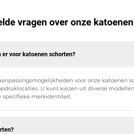
elde vragen over onze katoenen
 er voor katoenen schorten?
 aanpassingsmogelijkheden voor onze katoenen s
opdruklocaties. U kunt kiezen uit diverse modelle
 specifieke merkidentiteit.
rten?