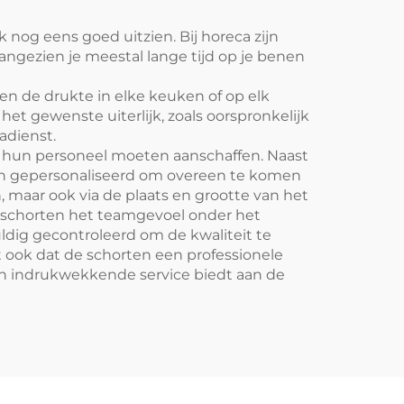
bakkerijen
nog eens goed uitzien. Bij horeca zijn
aangezien je meestal lange tijd op je benen
n de drukte in elke keuken of op elk
t gewenste uiterlijk, zoals oorspronkelijk
adienst.
 hun personeel moeten aanschaffen. Naast
den gepersonaliseerd om overeen te komen
, maar ook via de plaats en grootte van het
ke schorten het teamgevoel onder het
ldig gecontroleerd om de kwaliteit te
t ook dat de schorten een professionele
en indrukwekkende service biedt aan de