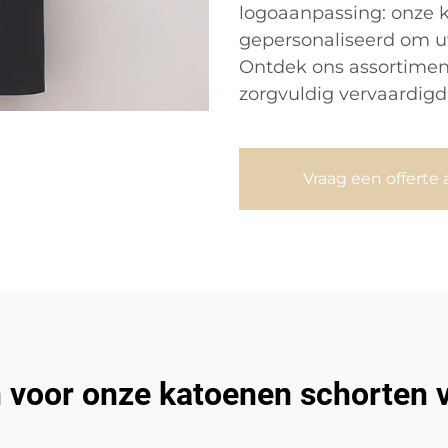
logoaanpassing: onze
gepersonaliseerd om u
Ontdek ons assortimen
zorgvuldig vervaardigd
Vraag een offerte 
voor onze katoenen schorten 