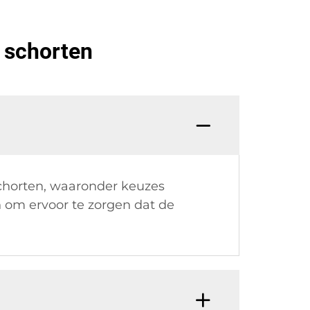
 schorten
chorten, waaronder keuzes
n om ervoor te zorgen dat de