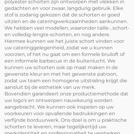
polyester schorten zijn ontworpen met vlekken in
gedachten en voor zwaar, langdurig gebruik. Elke
stof is zodanig gekozen dat de schorten er goed
uitzien en de cateringwerkzaamheden aankunnen.
We hebben veel modellen, waaronder taille-, schort-
en volledig-lengte-schorten, en nog andere.
Hiermee kunnen we het juiste schort vinden voor
uw cateringgelegenheid, zodat we u kunnen
voorzien, of het nu gaat om een formele bruiloft of
een informele barbecue in de buitenlucht. We
kunnen uw schorten ook op maat maken in de
gewenste kleur en met het gewenste patroon,
zodat uw team een homogene uitstraling krijgt die
aansluit bij de esthetiek van uw merk.
Bovendien garandeert onze productiemethode dat
uw logo's en ontwerpen nauwkeurig worden
aangebracht. We kunnen ook inspelen op uw
voorkeuren voor opvallende bedrukkingen en
verfijnde borduurwerk. Ons doel is om u praktische
schorten te leveren, maar tegelijkertijd uw
merkidentiteit en professionaliteit te versterken.