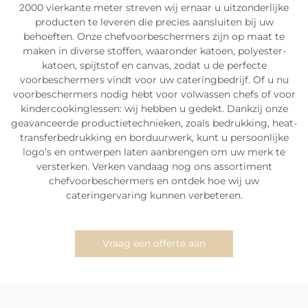
2000 vierkante meter streven wij ernaar u uitzonderlijke
producten te leveren die precies aansluiten bij uw
behoeften. Onze chefvoorbeschermers zijn op maat te
maken in diverse stoffen, waaronder katoen, polyester-
katoen, spijtstof en canvas, zodat u de perfecte
voorbeschermers vindt voor uw cateringbedrijf. Of u nu
voorbeschermers nodig hebt voor volwassen chefs of voor
kindercookinglessen: wij hebben u gedekt. Dankzij onze
geavanceerde productietechnieken, zoals bedrukking, heat-
transferbedrukking en borduurwerk, kunt u persoonlijke
logo’s en ontwerpen laten aanbrengen om uw merk te
versterken. Verken vandaag nog ons assortiment
chefvoorbeschermers en ontdek hoe wij uw
cateringervaring kunnen verbeteren.
Vraag een offerte aan