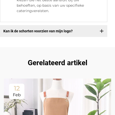
kiezen die het beste aansluit bij uw
behoeften, op basis van uw specifieke
cateringvereisten.
Kan ik de schorten voorzien van mijn logo?
Gerelateerd artikel
12
Feb