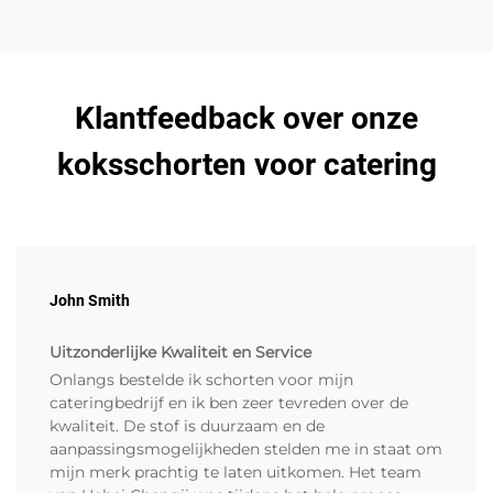
Klantfeedback over onze
koksschorten voor catering
John Smith
Uitzonderlijke Kwaliteit en Service
Onlangs bestelde ik schorten voor mijn
cateringbedrijf en ik ben zeer tevreden over de
kwaliteit. De stof is duurzaam en de
aanpassingsmogelijkheden stelden me in staat om
mijn merk prachtig te laten uitkomen. Het team