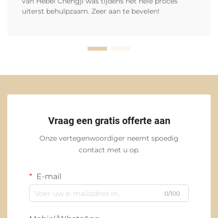
van Hebei Chengji was tijdens het hele proces
uiterst behulpzaam. Zeer aan te bevelen!
Vraag een gratis offerte aan
Onze vertegenwoordiger neemt spoedig
contact met u op.
E-mail
0/100