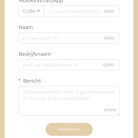
Mobiel/WhatsApp
Code
0/100
Naam
0/100
Bedrijfsnaam
0/200
Bericht
0/1000
Indienen