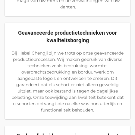
imago van uw merk en de verwachtingen van uw
klanten.
Geavanceerde productietechnieken voor
kwaliteitsborging
Bij Hebei Chengji zijn we trots op onze geavanceerde
productieprocessen. Wij maken gebruik van diverse
technieken zoals bedrukking, warmte-
overdrachtsbedrukking en borduurwerk om
aangepaste logo’s en ontwerpen te creëren. Dit
garandeert dat elk schort er niet alleen geweldig
uitziet, maar ook bestand is tegen de dagelijkse
belasting. Onze toewijding aan kwaliteit betekent dat
u schorten ontvangt die na elke was hun uiterlijk en
functionaliteit behouden.