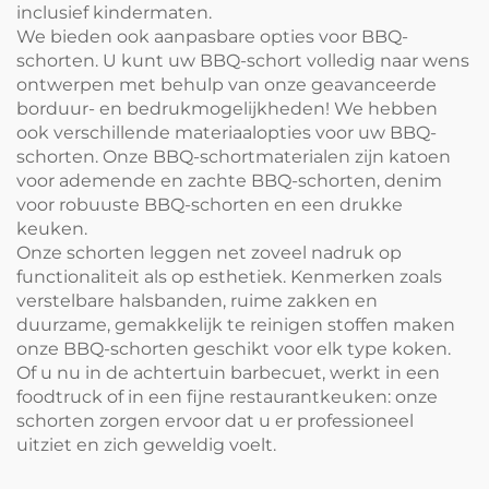
inclusief kindermaten.
We bieden ook aanpasbare opties voor BBQ-
schorten. U kunt uw BBQ-schort volledig naar wens
ontwerpen met behulp van onze geavanceerde
borduur- en bedrukmogelijkheden! We hebben
ook verschillende materiaalopties voor uw BBQ-
schorten. Onze BBQ-schortmaterialen zijn katoen
voor ademende en zachte BBQ-schorten, denim
voor robuuste BBQ-schorten en een drukke
keuken.
Onze schorten leggen net zoveel nadruk op
functionaliteit als op esthetiek. Kenmerken zoals
verstelbare halsbanden, ruime zakken en
duurzame, gemakkelijk te reinigen stoffen maken
onze BBQ-schorten geschikt voor elk type koken.
Of u nu in de achtertuin barbecuet, werkt in een
foodtruck of in een fijne restaurantkeuken: onze
schorten zorgen ervoor dat u er professioneel
uitziet en zich geweldig voelt.