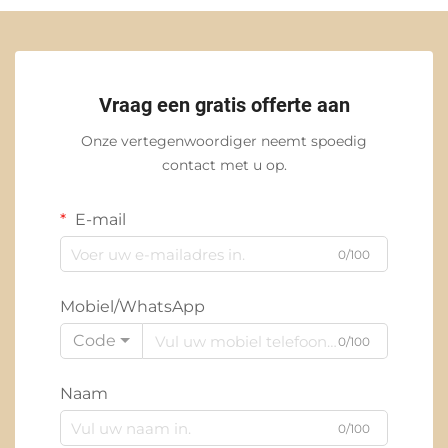
Vraag een gratis offerte aan
Onze vertegenwoordiger neemt spoedig
contact met u op.
E-mail
0/100
Mobiel/WhatsApp
Code
0/100
Naam
0/100