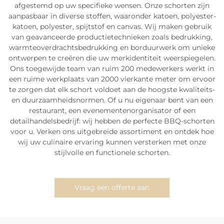
afgestemd op uw specifieke wensen. Onze schorten zijn
aanpasbaar in diverse stoffen, waaronder katoen, polyester-
katoen, polyester, spijtstof en canvas. Wij maken gebruik
van geavanceerde productietechnieken zoals bedrukking,
warmteoverdrachtsbedrukking en borduurwerk om unieke
ontwerpen te creëren die uw merkidentiteit weerspiegelen.
Ons toegewijde team van ruim 200 medewerkers werkt in
een ruime werkplaats van 2000 vierkante meter om ervoor
te zorgen dat elk schort voldoet aan de hoogste kwaliteits-
en duurzaamheidsnormen. Of u nu eigenaar bent van een
restaurant, een evenementenorganisator of een
detailhandelsbedrijf: wij hebben de perfecte BBQ-schorten
voor u. Verken ons uitgebreide assortiment en ontdek hoe
wij uw culinaire ervaring kunnen versterken met onze
stijlvolle en functionele schorten.
Vraag een offerte aan