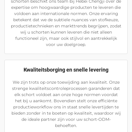
schorten beschikt ons team bij Hebei Chengji over de
expertise om hoogwaardige producten te leveren die
voldoen aan internationale normen. Onze ervaring
betekent dat we de subtiele nuances van stofkeuze,
productietechnieken en markttrends begrijpen, zodat
wij u schorten kunnen leveren die niet alleen
functioneel zijn, maar ook stijlvol en aantrekkelijk
voor uw doelgroep.
Kwaliteitsborging en snelle levering
We zijn trots op onze toewijding aan kwaliteit. Onze
strenge kwaliteitscontroleprocessen garanderen dat
elk schort voldoet aan onze hoge normen voordat
het bij u aankomt. Bovendien stelt onze efficiënte
productieworkflow ons in staat snelle levertijden te
bieden zonder in te boeten op kwaliteit, waardoor wij
de ideale partner zijn voor uw schort-ODM-
behoeften.