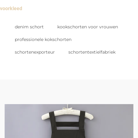
voorkleed
denim schort
kookschorten voor vrouwen
professionele kokschorten
schortenexporteur
schortentextielfabriek