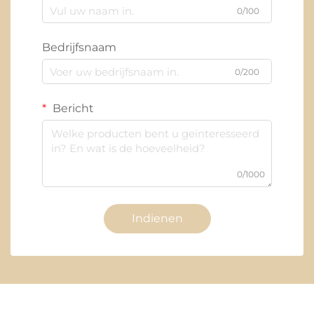
0/100
Bedrijfsnaam
0/200
Bericht
0/1000
Indienen