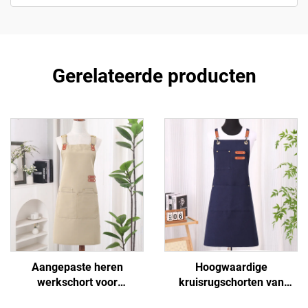
Gerelateerde producten
Aangepaste heren
Hoogwaardige
werkschort voor
kruisrugschorten van
buitengebruik, waterdicht,
polyester en katoen voor