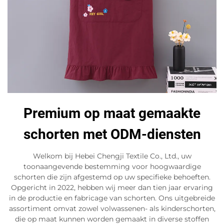
Premium op maat gemaakte
schorten met ODM-diensten
Welkom bij Hebei Chengji Textile Co., Ltd., uw
toonaangevende bestemming voor hoogwaardige
schorten die zijn afgestemd op uw specifieke behoeften.
Opgericht in 2022, hebben wij meer dan tien jaar ervaring
in de productie en fabricage van schorten. Ons uitgebreide
assortiment omvat zowel volwassenen- als kinderschorten,
die op maat kunnen worden gemaakt in diverse stoffen