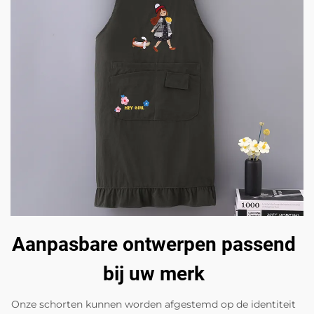
Aanpasbare ontwerpen passend
bij uw merk
Onze schorten kunnen worden afgestemd op de identiteit