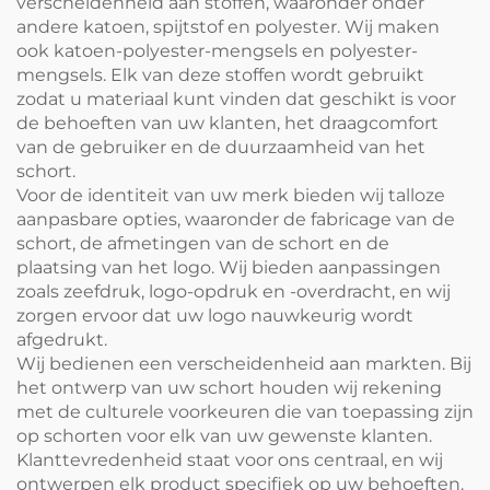
verscheidenheid aan stoffen, waaronder onder
andere katoen, spijtstof en polyester. Wij maken
ook katoen-polyester-mengsels en polyester-
mengsels. Elk van deze stoffen wordt gebruikt
zodat u materiaal kunt vinden dat geschikt is voor
de behoeften van uw klanten, het draagcomfort
van de gebruiker en de duurzaamheid van het
schort.
Voor de identiteit van uw merk bieden wij talloze
aanpasbare opties, waaronder de fabricage van de
schort, de afmetingen van de schort en de
plaatsing van het logo. Wij bieden aanpassingen
zoals zeefdruk, logo-opdruk en -overdracht, en wij
zorgen ervoor dat uw logo nauwkeurig wordt
afgedrukt.
Wij bedienen een verscheidenheid aan markten. Bij
het ontwerp van uw schort houden wij rekening
met de culturele voorkeuren die van toepassing zijn
op schorten voor elk van uw gewenste klanten.
Klanttevredenheid staat voor ons centraal, en wij
ontwerpen elk product specifiek op uw behoeften.