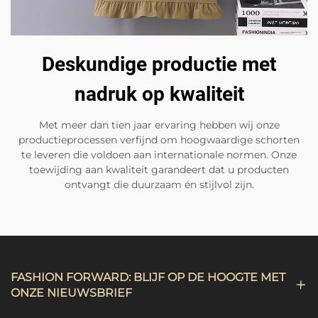
Deskundige productie met
nadruk op kwaliteit
Met meer dan tien jaar ervaring hebben wij onze
productieprocessen verfijnd om hoogwaardige schorten
te leveren die voldoen aan internationale normen. Onze
toewijding aan kwaliteit garandeert dat u producten
ontvangt die duurzaam én stijlvol zijn.
FASHION FORWARD: BLIJF OP DE HOOGTE MET
ONZE NIEUWSBRIEF