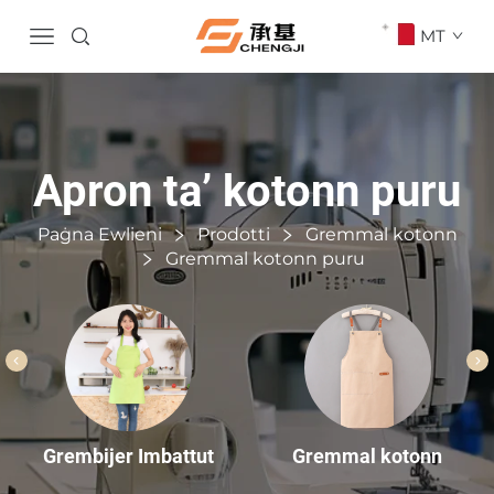
MT
Apron ta’ kotonn puru
Paġna Ewlieni
Prodotti
Gremmal kotonn
Gremmal kotonn puru
Gremmal kotonn
Grembijer Imbattut