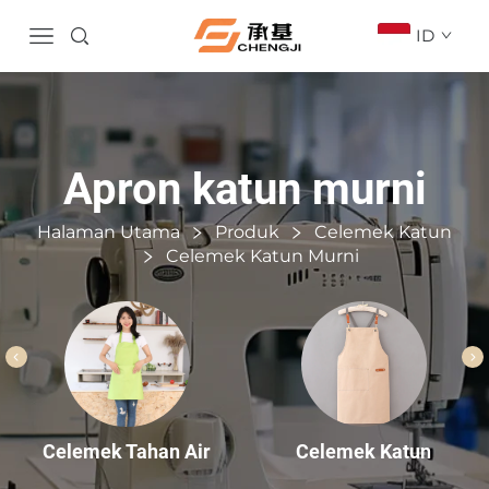
ID
Apron katun murni
Halaman Utama
Produk
Celemek Katun
Celemek Katun Murni
Celemek Katun
Celemek Tahan Air