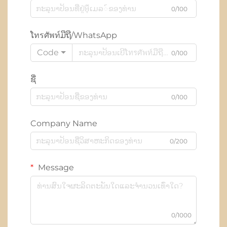
0/100
ໂทรศัพท์ມືຖື/WhatsApp
Code
0/100
ຊື່
0/100
Company Name
0/200
Message
0/1000