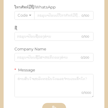
ໂทรศัพท์ມືຖື/WhatsApp
Code
0/100
ຊື່
0/100
Company Name
0/200
Message
0/1000
ສົ່ງ