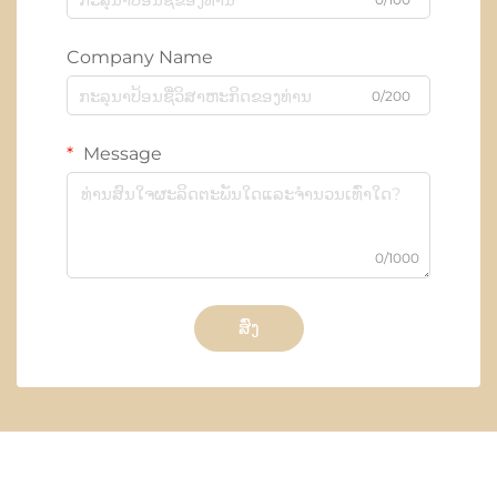
Company Name
0/200
Message
0/1000
ສົ່ງ