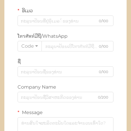
ອີເມວ
0/100
ໂทรศัพท์ມືຖື/WhatsApp
Code
0/100
ຊື່
0/100
Company Name
0/200
Message