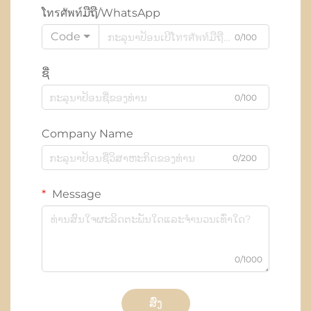
ໂทรศัพท์ມືຖື/WhatsApp
Code
0/100
ຊື່
0/100
Company Name
0/200
Message
0/1000
ສົ່ງ