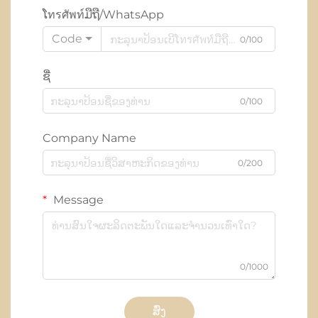
ໂทรศัพท์ມືຖື/WhatsApp
Code
0/100
ຊື່
0/100
Company Name
0/200
Message
0/1000
ສົ່ງ