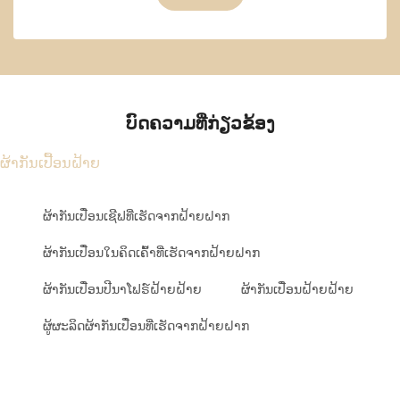
ບົດຄວາມທີ່ກ່ຽວຂ້ອງ
ຜ້າກັນເປື້ອນຝ້າຍ
ຜ້າກັນເປື່ອນເຊີຟທີ່ເຮັດຈາກຝ້າຍຝາກ
ຜ້າກັນເປື່ອນໃນຄິດເຄົ້າທີ່ເຮັດຈາກຝ້າຍຝາກ
ຜ້າກັນເປື່ອນປີນາໂຟຣ໌ຝ້າຍຝ້າຍ
ຜ້າກັນເປື່ອນຝ້າຍຝ້າຍ
ຜູ້ຜະລິດຜ້າກັນເປື່ອນທີ່ເຮັດຈາກຝ້າຍຝາກ