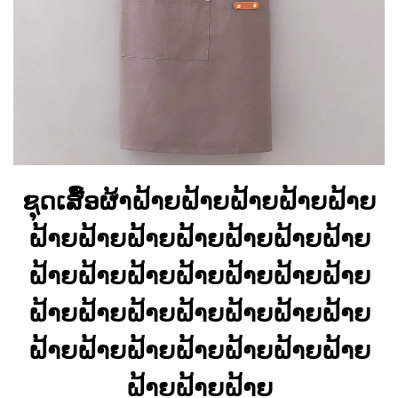
ຊຸດເສື້ອຜ້າຝ້າຍຝ້າຍຝ້າຍຝ້າຍຝ້າຍ
ຝ້າຍຝ້າຍຝ້າຍຝ້າຍຝ້າຍຝ້າຍຝ້າຍ
ຝ້າຍຝ້າຍຝ້າຍຝ້າຍຝ້າຍຝ້າຍຝ້າຍ
ຝ້າຍຝ້າຍຝ້າຍຝ້າຍຝ້າຍຝ້າຍຝ້າຍ
ຝ້າຍຝ້າຍຝ້າຍຝ້າຍຝ້າຍຝ້າຍຝ້າຍ
ຝ້າຍຝ້າຍຝ້າຍ