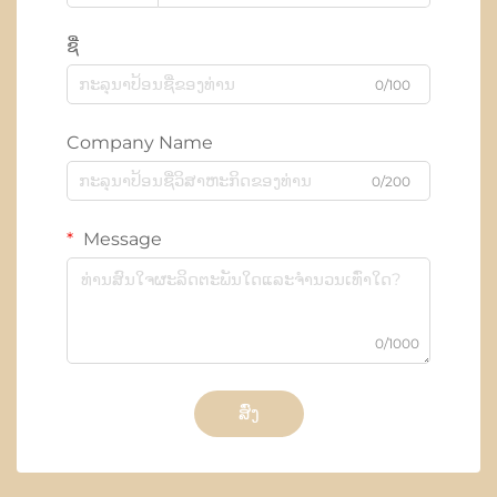
ຊື່
0/100
Company Name
0/200
Message
0/1000
ສົ່ງ