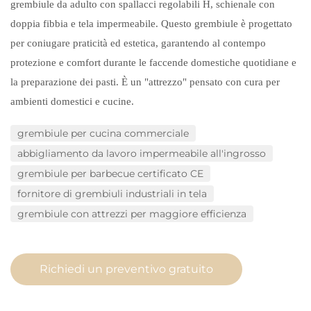
grembiule da adulto con spallacci regolabili H, schienale con
doppia fibbia e tela impermeabile. Questo grembiule è progettato
per coniugare praticità ed estetica, garantendo al contempo
protezione e comfort durante le faccende domestiche quotidiane e
la preparazione dei pasti. È un "attrezzo" pensato con cura per
ambienti domestici e cucine.
grembiule per cucina commerciale
abbigliamento da lavoro impermeabile all'ingrosso
grembiule per barbecue certificato CE
fornitore di grembiuli industriali in tela
grembiule con attrezzi per maggiore efficienza
Richiedi un preventivo gratuito