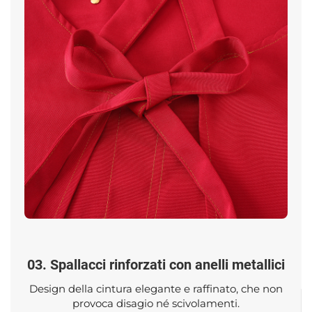
03. Spallacci rinforzati con anelli metallici
Design della cintura elegante e raffinato, che non
provoca disagio né scivolamenti.