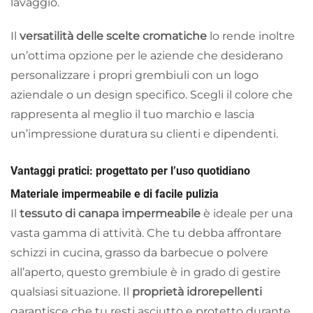
lavaggio.
Il
versatilità delle scelte cromatiche
lo rende inoltre
un’ottima opzione per le aziende che desiderano
personalizzare i propri grembiuli con un logo
aziendale o un design specifico. Scegli il colore che
rappresenta al meglio il tuo marchio e lascia
un’impressione duratura su clienti e dipendenti.
Vantaggi pratici: progettato per l’uso quotidiano
Materiale impermeabile e di facile pulizia
Il
tessuto di canapa impermeabile
è ideale per una
vasta gamma di attività. Che tu debba affrontare
schizzi in cucina, grasso da barbecue o polvere
all’aperto, questo grembiule è in grado di gestire
qualsiasi situazione. Il
proprietà idrorepellenti
garantisce che tu resti asciutto e protetto durante