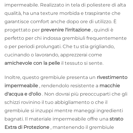
impermeabile. Realizzato in tela di poliestere di alta
qualità, ha una texture morbida e traspirante che
garantisce comfort anche dopo ore di utilizzo. È
progettato per
prevenire l'irritazione
, quindi è
perfetto per chi indossa grembiuli frequentemente
o per periodi prolungati. Che tu stia grigliando,
cucinando o lavorando, apprezzerai come
amichevole con la pelle
il tessuto si sente.
Inoltre, questo grembiule presenta un
rivestimento
impermeabile
, rendendolo resistente a
macchie
d'acqua e d'olio
. Non dovrai più preoccuparti che gli
schizzi rovinino il tuo abbigliamento o che il
grembiule si inzuppi mentre maneggi ingredienti
bagnati. Il materiale impermeabile offre una
strato
Extra di Protezione
, mantenendo il grembiule