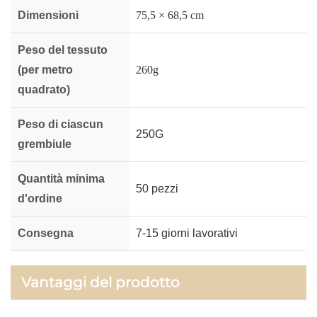
Dimensioni
75,5 × 68,5 cm
Peso del tessuto
(per metro
260g
quadrato)
Peso di ciascun
250G
grembiule
Quantità minima
50 pezzi
d'ordine
Consegna
7-15 giorni lavorativi
Vantaggi del prodotto