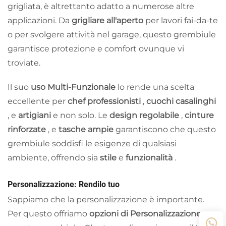
grigliata, è altrettanto adatto a numerose altre
applicazioni. Da
grigliare all'aperto
per lavori fai-da-te
o per svolgere attività nel garage, questo grembiule
garantisce protezione e comfort ovunque vi
troviate.
Il suo
uso Multi-Funzionale
lo rende una scelta
eccellente per
chef professionisti
,
cuochi casalinghi
, e
artigiani
e non solo. Le
design regolabile
,
cinture
rinforzate
, e
tasche ampie
garantiscono che questo
grembiule soddisfi le esigenze di qualsiasi
ambiente, offrendo sia
stile
e
funzionalità
.
Personalizzazione: Rendilo tuo
Sappiamo che la personalizzazione è importante.
Per questo offriamo
opzioni di Personalizzazione
per