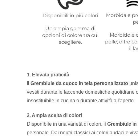
Morbida e pro
Disponibili in più colori
pe
Un'ampia gamma di
Morbido e d
opzioni di colore tra cui
pelle, offre 
scegliere.
il l
1. Elevata praticità
Il
Grembiule da cuoco in tela personalizzato
unis
vestiti durante le faccende domestiche quotidiane o
insostituibile in cucina o durante attività all'aperto.
2. Ampia scelta di colori
Disponibile in una varietà di colori, il
Grembiule in
personale. Dai neutri classici ai colori audaci e vi