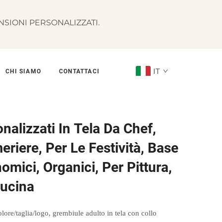
SIONI PERSONALIZZATI.
IT
CHI SIAMO
CONTATTACI
nalizzati In Tela Da Chef,
eriere, Per Le Festività, Base
omici, Organici, Per Pittura,
ucina
lore/taglia/logo, grembiule adulto in tela con collo