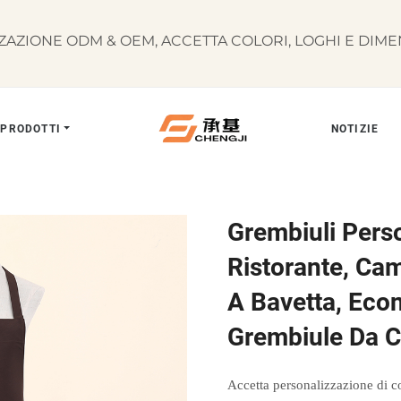
AZIONE ODM & OEM, ACCETTA COLORI, LOGHI E DIMEN
PRODOTTI
NOTIZIE
Grembiuli Perso
Ristorante, Cam
A Bavetta, Econ
Grembiule Da C
Accetta personalizzazione di co