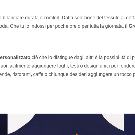
ilanciare durata e comfort. Dalla selezione del tessuto ai dettag
oda. Che tu lo indossi per poche ore o per tutta la giornata, il
Gr
personalizzato
ciò che lo distingue dagli altri è la possibilità d
, puoi facilmente aggiungere loghi, testi o design unici per rend
ziende, ristoranti, caffè o chiunque desideri aggiungere un tocco