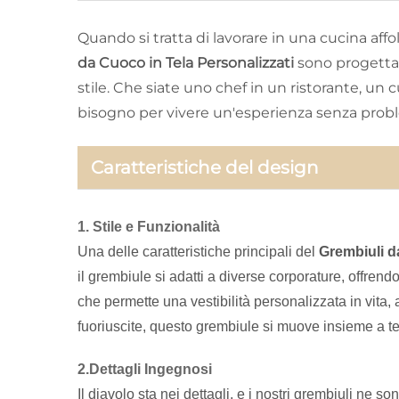
Quando si tratta di lavorare in una cucina affo
da Cuoco in Tela Personalizzati
sono progettat
stile. Che siate uno chef in un ristorante, un
bisogno per vivere un'esperienza senza proble
Caratteristiche del design
1. Stile e Funzionalità
Una delle caratteristiche principali del
Grembiuli d
il grembiule si adatti a diverse corporature, offren
che permette una vestibilità personalizzata in vita
fuoriuscite, questo grembiule si muove insieme a te
2.Dettagli Ingegnosi
Il diavolo sta nei dettagli, e i nostri grembiuli ne s