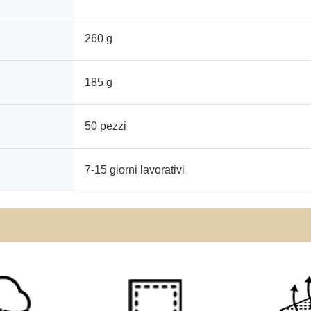
260 g
185 g
50 pezzi
7-15 giorni lavorativi