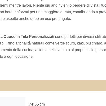
enti mentre lavori. Niente più andirivieni o perdere di vista i tuoi
ti con bordi rinforzati per una maggiore durata, contribuendo a p
rma e aspetto anche dopo un uso prolungato.
da Cuoco in Tela Personalizzati
sono perfetti per diversi stili a
bili, fino a tonalità naturali come verde scuro, kaki, blu chiaro,
damento della cucina, al tema dell'evento o al proprio stile per
tto a ogni occasione.
74*65 cm