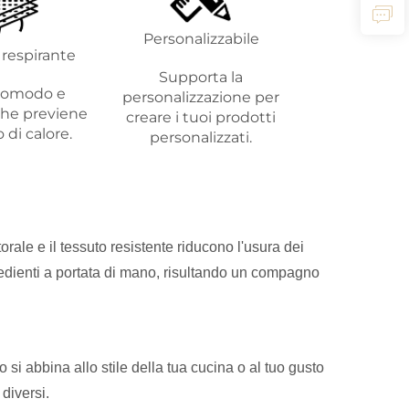
Personalizzabile
respirante
Supporta la
comodo e
personalizzazione per
che previene
creare i tuoi prodotti
 di calore.
personalizzati.
rale e il tessuto resistente riducono l'usura dei
gredienti a portata di mano, risultando un compagno
 si abbina allo stile della tua cucina o al tuo gusto
diversi.