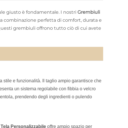
iule giusto è fondamentale. I nostri
Grembiuli
na combinazione perfetta di comfort, durata e
uesti grembiuli offrono tutto ciò di cui avete
a stile e funzionalità. Il taglio ampio garantisce che
resenta un sistema regolabile con fibbia o velcro
pentola, prendendo degli ingredienti o pulendo
 Tela Personalizzabile
offre ampio spazio per