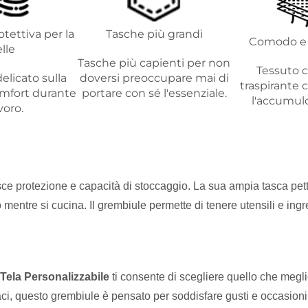
tettiva per la
Tasche più grandi
Comodo e 
lle
Tasche più capienti per non
Tessuto 
elicato sulla
doversi preoccupare mai di
traspirante 
comfort durante
portare con sé l'essenziale.
l'accumulo
avoro.
ce protezione e capacità di stoccaggio. La sua ampia tasca petto
 mentre si cucina. Il grembiule permette di tenere utensili e in
 Tela Personalizzabile
ti consente di scegliere quello che meglio
vaci, questo grembiule è pensato per soddisfare gusti e occasioni 