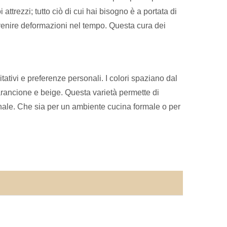
 attrezzi; tutto ciò di cui hai bisogno è a portata di
revenire deformazioni nel tempo. Questa cura dei
bitativi e preferenze personali. I colori spaziano dal
 arancione e beige. Questa varietà permette di
sonale. Che sia per un ambiente cucina formale o per