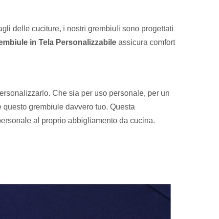
li delle cuciture, i nostri grembiuli sono progettati
embiule in Tela Personalizzabile
assicura comfort
i personalizzarlo. Che sia per uso personale, per un
ere questo grembiule davvero tuo. Questa
 personale al proprio abbigliamento da cucina.