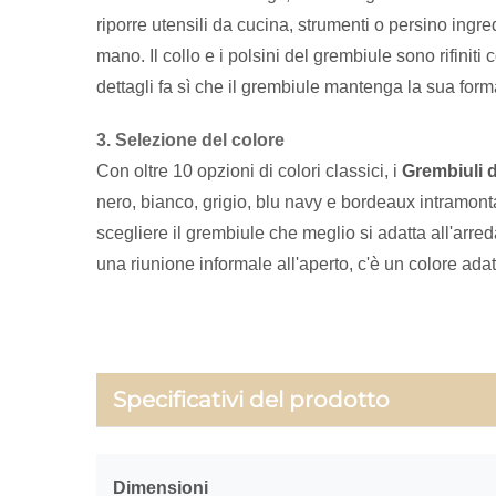
riporre utensili da cucina, strumenti o persino ingredi
mano. Il collo e i polsini del grembiule sono rifini
dettagli fa sì che il grembiule mantenga la sua fo
3. Selezione del colore
Con oltre 10 opzioni di colori classici, i
Grembiuli 
nero, bianco, grigio, blu navy e bordeaux intramonta
scegliere il grembiule che meglio si adatta all'arre
una riunione informale all'aperto, c'è un colore ada
Specificativi del prodotto
Dimensioni