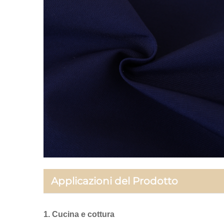
Applicazioni del Prodotto
1. Cucina e cottura