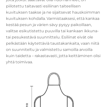
piilotettu taitavasti esiliinan taiteellisen
kuvituksen taakse ja ne sijaitsevat hauskoimman
kuvituksen kohdalla. Varmistaaksesi, että kankaa
kestää pesun ja värien sävy pysyy paikoillaan,
valitse esikutistettu puuvilla tai kankaan ikkuna-
tai pesukestävä suunnittelu. Esiliinat eivät ole
pelkästään käytettäviä taustakankaita, vaan niitä
on suunniteltu ja valmistettu samoilla arvoilla
kuin taidetta – rakastavasti, jotta keittäminen olisi
yhtä toimivaa.