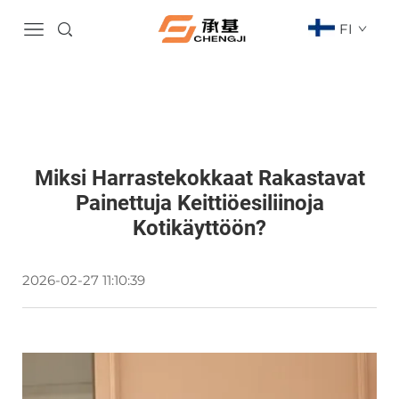
FI
Miksi Harrastekokkaat Rakastavat
Painettuja Keittiöesiliinoja
Kotikäyttöön?
2026-02-27 11:10:39