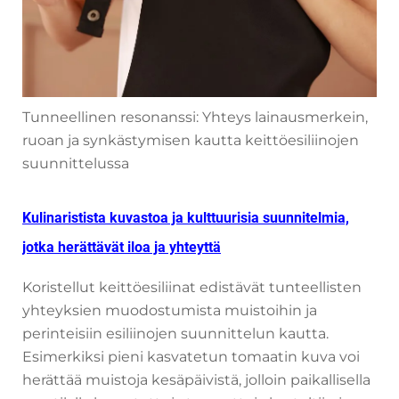
Tunneellinen resonanssi: Yhteys lainausmerkein,
ruoan ja synkästymisen kautta keittöesiliinojen
suunnittelussa
Kulinaristista kuvastoa ja kulttuurisia suunnitelmia,
jotka herättävät iloa ja yhteyttä
Koristellut keittöesiliinat edistävät tunteellisten
yhteyksien muodostumista muistoihin ja
perinteisiin esiliinojen suunnittelun kautta.
Esimerkiksi pieni kasvatetun tomaatin kuva voi
herättää muistoja kesäpäivistä, jolloin paikallisella